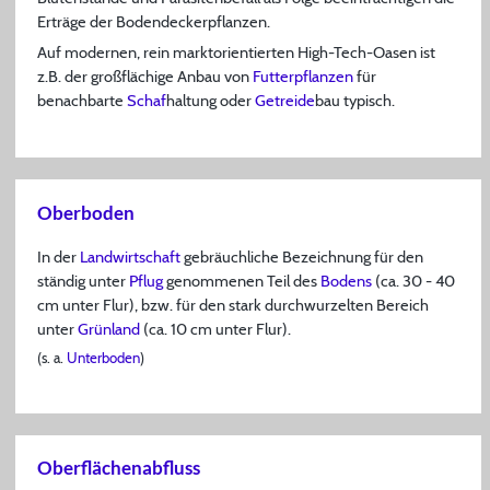
Erträge der Bodendeckerpflanzen.
Auf modernen, rein marktorientierten High-Tech-Oasen ist
z.B. der großflächige Anbau von
Futterpflanzen
für
benachbarte
Schaf
haltung oder
Getreide
bau typisch.
Oberboden
In der
Landwirtschaft
gebräuchliche Bezeichnung für den
ständig unter
Pflug
genommenen Teil des
Bodens
(ca. 30 - 40
cm unter Flur), bzw. für den stark durchwurzelten Bereich
unter
Grünland
(ca. 10 cm unter Flur).
(s. a.
Unterboden
)
Oberflächenabfluss