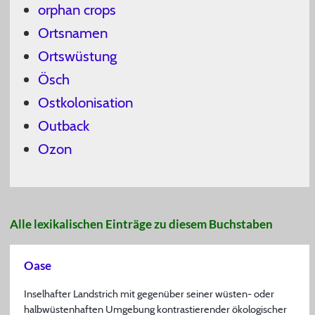
orphan crops
Ortsnamen
Ortswüstung
Ösch
Ostkolonisation
Outback
Ozon
Alle lexikalischen Einträge zu diesem Buchstaben
Oase
Inselhafter Landstrich mit gegenüber seiner wüsten- oder
halbwüstenhaften Umgebung kontrastierender ökologischer