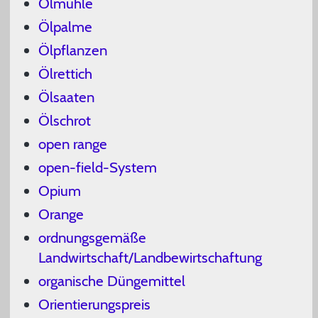
Ölmühle
Ölpalme
Ölpflanzen
Ölrettich
Ölsaaten
Ölschrot
open range
open-field-System
Opium
Orange
ordnungsgemäße
Landwirtschaft/Landbewirtschaftung
organische Düngemittel
Orientierungspreis