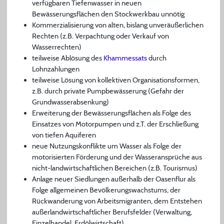
verfügbaren Tiefenwasser in neuen
Bewässerungsflächen den Stockwerkbau unnötig
Kommerzialisierung von alten, bislang unveräußerlichen
Rechten (z.B. Verpachtung oder Verkauf von
Wasserrechten)
teilweise Ablösung des
Khammessats
durch
Lohnzahlungen
teilweise Lösung von kollektiven Organisationsformen,
z.B. durch private Pumpbewässerung (Gefahr der
Grundwasserabsenkung)
Erweiterung der Bewässerungsflächen als Folge des
Einsatzes von Motorpumpen und z.T. der Erschließung
von tiefen Aquiferen
neue Nutzungskonflikte um Wasser als Folge der
motorisierten Förderung und der Wasseransprüche aus
nicht-landwirtschaftlichen Bereichen (z.B. Tourismus)
Anlage neuer Siedlungen außerhalb der Oasenflur als
Folge allgemeinen Bevölkerungswachstums, der
Rückwanderung von Arbeitsmigranten, dem Entstehen
außerlandwirtschaftlicher Berufsfelder (Verwaltung,
Einzelhandel, Erdölwirtschaft)