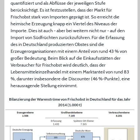
quantifiziert und als Abflüsse der jeweiligen Stufe
berücksichtigt. Es ist festzustellen, dass der Markt für
Frischobst stark von Importen geprägt ist. So erreicht die
heimische Erzeugung knapp ein Viertel des Niveaus der
Importe. Dies ist auch - aber bei weitem nicht nur - auf den
Import von Südfrüchten zurückzuführen. Für die Erfassung
des in Deutschland produzierten Obstes sind die
Erzeugerorganisationen mit einem Anteil von rund 43 % von
großer Bedeutung. Beim Blick auf die Einkaufsstätten der
Verbraucher für Frischobst wird deutlich, dass der
Lebensmitteleinzelhandel mit einem Marktanteil von rund 83
%, darunter insbesondere die Discounter (46 %-Punkte), eine
herausragende Stellung einnimmt.
Bilanzierung der Warenströme von Frischobst in Deutschland für das Jahr
2014 (1.000 t)