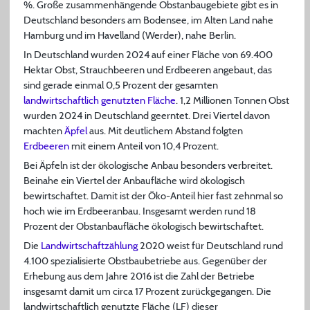
%. Große zusammenhängende Obstanbaugebiete gibt es in
Deutschland besonders am Bodensee, im Alten Land nahe
Hamburg und im Havelland (Werder), nahe Berlin.
In Deutschland wurden 2024 auf einer Fläche von 69.400
Hektar Obst, Strauchbeeren und Erdbeeren angebaut, das
sind gerade einmal 0,5 Prozent der gesamten
landwirtschaftlich genutzten Fläche
. 1,2 Millionen Tonnen Obst
wurden 2024 in Deutschland geerntet. Drei Viertel davon
machten
Äpfel
aus. Mit deutlichem Abstand folgten
Erdbeeren
mit einem Anteil von 10,4 Prozent.
Bei Äpfeln ist der ökologische Anbau besonders verbreitet.
Beinahe ein Viertel der Anbaufläche wird ökologisch
bewirtschaftet. Damit ist der Öko-Anteil hier fast zehnmal so
hoch wie im Erdbeeranbau. Insgesamt werden rund 18
Prozent der Obstanbaufläche ökologisch bewirtschaftet.
Die
Landwirtschaftzählung
2020 weist für Deutschland rund
4.100 spezialisierte Obstbaubetriebe aus. Gegenüber der
Erhebung aus dem Jahre 2016 ist die Zahl der Betriebe
insgesamt damit um circa 17 Prozent zurückgegangen. Die
landwirtschaftlich genutzte Fläche (LF) dieser