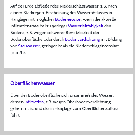
Auf der Erde abfließendes Niederschlagswasser, z.B. nach
einem Starkregen. Erscheinung des Wasserabflusses in
Hanglage mit möglicher
Bodenerosion
, wenn die aktuelle
Infiltrationsrate bei zu geringer
Wasserleitfähigkeit
des
Bodens, z.B. wegen schwerer Benetzbarkeit der
Bodenoberfläche oder durch
Bodenverdichtung
mit Bildung
von
Stauwasser
, geringer ist als die Niederschlagsintensität
(mm/h).
Oberflächenwasser
Über der Bodenoberfläche sich ansammelndes Wasser,
dessen
Infiltration
, z.B. wegen Oberbodenverdichtung
gehemmt ist und das in Hanglage zum Oberflächenabfluss
führt.