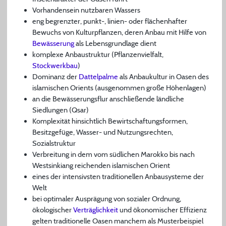
Vorhandensein nutzbaren Wassers
eng begrenzter, punkt-, linien- oder flächenhafter
Bewuchs von Kulturpflanzen, deren Anbau mit Hilfe von
Bewässerung
als Lebensgrundlage dient
komplexe Anbaustruktur (Pflanzenvielfalt,
Stockwerkbau
)
Dominanz der
Dattelpalme
als Anbaukultur in Oasen des
islamischen Orients (ausgenommen große Höhenlagen)
an die Bewässerungsflur anschließende ländliche
Siedlungen (Qsar)
Komplexität hinsichtlich Bewirtschaftungsformen,
Besitzgefüge, Wasser- und Nutzungsrechten,
Sozialstruktur
Verbreitung in dem vom südlichen Marokko bis nach
Westsinkiang reichenden islamischen Orient
eines der intensivsten traditionellen Anbausysteme der
Welt
bei optimaler Ausprägung von sozialer Ordnung,
ökologischer
Verträglichkeit
und ökonomischer Effizienz
gelten traditionelle Oasen manchem als Musterbeispiel