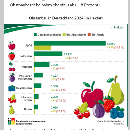
Obstbaubetriebe nahm ebenfalls ab (- 18 Prozent).
Obstanbau in Deutschland 2024 (in Hektar)