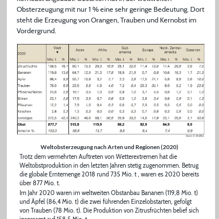
Obsterzeugung mit nur 1 % eine sehr geringe Bedeutung. Dort
steht die Erzeugung von Orangen, Trauben und Kernobst im
Vordergrund.
Weltobsterzeugung nach Arten und Regionen (2020)
Trotz dem vermehrten Auftreten von Wetterextremen hat die
Weltobstproduktion in den letzten Jahren stetig zugenommen. Betrug
die globale Erntemenge 2018 rund 735 Mio. t , waren es 2020 bereits
über 877 Mio. t.
Im Jahr 2020 waren im weltweiten Obstanbau Bananen (119,8 Mio. t)
und Äpfel (86,4 Mio. t) die zwei führenden Einzelobstarten, gefolgt
von Trauben (78 Mio. t). Die Produktion von Zitrusfrüchten belief sich