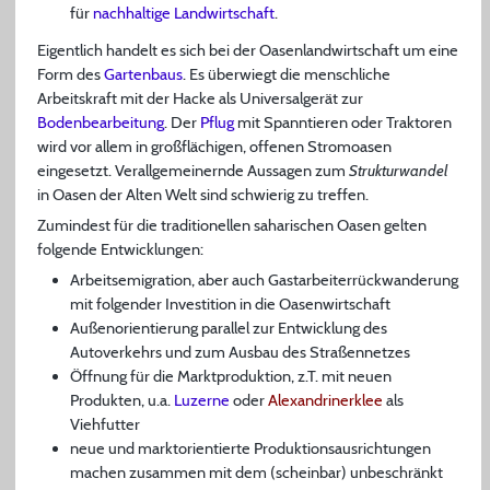
für
nachhaltige Landwirtschaft
.
Eigentlich handelt es sich bei der Oasenlandwirtschaft um eine
Form des
Gartenbaus
. Es überwiegt die menschliche
Arbeitskraft mit der Hacke als Universalgerät zur
Bodenbearbeitung
. Der
Pflug
mit Spanntieren oder Traktoren
wird vor allem in großflächigen, offenen Stromoasen
eingesetzt. Verallgemeinernde Aussagen zum
Strukturwandel
in Oasen der Alten Welt sind schwierig zu treffen.
Zumindest für die traditionellen saharischen Oasen gelten
folgende Entwicklungen:
Arbeitsemigration, aber auch Gastarbeiterrückwanderung
mit folgender Investition in die Oasenwirtschaft
Außenorientierung parallel zur Entwicklung des
Autoverkehrs und zum Ausbau des Straßennetzes
Öffnung für die Marktproduktion, z.T. mit neuen
Produkten, u.a.
Luzerne
oder
Alexandrinerklee
als
Viehfutter
neue und marktorientierte Produktionsausrichtungen
machen zusammen mit dem (scheinbar) unbeschränkt