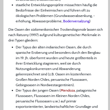
staatliche Entwicklungsprojekte missachten häufig die
Bedürfnisse der Einheimischen und führen oft zu
ökologischen Problemen (Grundwasserabsenkung, -
erhöhung, Abwasserprobleme,
Bodenversalzung
)
Die Oasen der
südamerikanischen Trockendiagonale
lassen sich
nach Ratusny (1997) aufgrund kulturgenetischer Merkmale in
drei Typen gliedern:
Der Typus der alten indianischen Oasen, die durch
spanische Eroberung und besonders durch den Bergbau
im 19. Jh. überformt wurden und heute größtenteils in
ihrer Entwicklung stagnieren, weil sie durch
Nutzungskonkurrenzen und Abwanderung
gekennzeichnet sind (z.B. Oasen im küstenfernen
Großen Norden Chiles, peruanische Flussoasen,
Gebirgsoasen in Nordwestargentinien).
Der Typus der jungen Oasen (
Mendoza
, patagonische
Flussoasen, Flussoasen im Kleinen Norden Chiles,
peruanische Flussoasen u.w.) auf primär
exportorientierter, landwirtschaftlicher Grundlage und