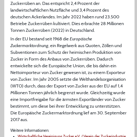
Zuckerrüben an. Das entspricht 2,4 Prozent der
landwirtschaftlichen Nutzfläche und 3,4 Prozent des
deutschen Ackerlandes. Im Jahr 2022 haben rund 23.500
Betriebe Zuckerrüben kultiviert. Dies erbrachte 28 Millionen
Tonnen Zuckerrüben (2022) in Deutschland.
In der EU bestand seit 1968 die
Europäische
Zuckermarktordnung
, ein Regelwerk aus Quoten, Zöllen und
Subventionen zum Schutz der heimischen Produktion von
Zucker in Form des Anbaus von Zuckerrüben. Dadurch
entwickelte sich die Europäische Union, die bis dahin ein
Nettoimporteur von Zucker gewesen ist, zu einem Exporteur
von Zucker. Im Jahr 2005 setzte die Welthandelsorganisation
(WTO) durch, dass der Export von Zucker aus der EU auf 1,4
Millionen Tonnen jährlich begrenzt wurde. Gleichzeitig wurde
eine Importfreigabe für die ärmsten Exportländer von Zucker
bestimmt, um diese bei ihrer Entwicklung zu unterstützen.
Die Europäische Zuckermarktordnung lief am 30. September
2017 aus.
Weitere Informationen:
Wirtschaftliche Vereinigung Zucker e.V. / Verein der Zuckerindustrie