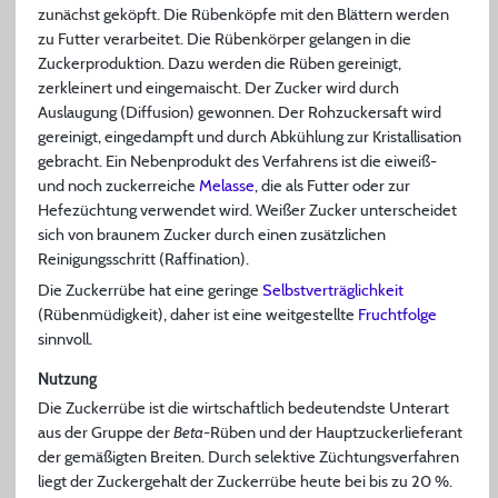
zunächst geköpft. Die Rübenköpfe mit den Blättern werden
zu Futter verarbeitet. Die Rübenkörper gelangen in die
Zuckerproduktion. Dazu werden die Rüben gereinigt,
zerkleinert und eingemaischt. Der Zucker wird durch
Auslaugung (Diffusion) gewonnen. Der Rohzuckersaft wird
gereinigt, eingedampft und durch Abkühlung zur Kristallisation
gebracht. Ein Nebenprodukt des Verfahrens ist die eiweiß-
und noch zuckerreiche
Melasse
, die als Futter oder zur
Hefezüchtung verwendet wird. Weißer Zucker unterscheidet
sich von braunem Zucker durch einen zusätzlichen
Reinigungsschritt (Raffination).
Die Zuckerrübe hat eine geringe
Selbstverträglichkeit
(Rübenmüdigkeit), daher ist eine weitgestellte
Fruchtfolge
sinnvoll.
Nutzung
Die Zuckerrübe ist die wirtschaftlich bedeutendste Unterart
aus der Gruppe der
Beta
-Rüben und der Hauptzuckerlieferant
der gemäßigten Breiten. Durch selektive Züchtungsverfahren
liegt der Zuckergehalt der Zuckerrübe heute bei bis zu 20 %.