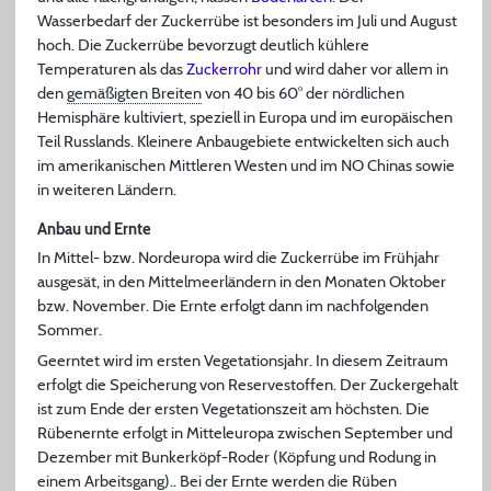
Wasserbedarf der Zuckerrübe ist besonders im Juli und August
hoch. Die Zuckerrübe bevorzugt deutlich kühlere
Temperaturen als das
Zuckerrohr
und wird daher vor allem in
den
gemäßigten Breiten
von 40 bis 60° der nördlichen
Hemisphäre kultiviert, speziell in Europa und im europäischen
Teil Russlands. Kleinere Anbaugebiete entwickelten sich auch
im amerikanischen Mittleren Westen und im NO Chinas sowie
in weiteren Ländern.
Anbau und Ernte
In Mittel- bzw. Nordeuropa wird die Zuckerrübe im Frühjahr
ausgesät, in den Mittelmeerländern in den Monaten Oktober
bzw. November. Die Ernte erfolgt dann im nachfolgenden
Sommer.
Geerntet wird im ersten Vegetationsjahr. In diesem Zeitraum
erfolgt die Speicherung von Reservestoffen. Der Zuckergehalt
ist zum Ende der ersten Vegetationszeit am höchsten. Die
Rübenernte erfolgt in Mitteleuropa zwischen September und
Dezember mit Bunkerköpf-Roder (Köpfung und Rodung in
einem Arbeitsgang).. Bei der Ernte werden die Rüben