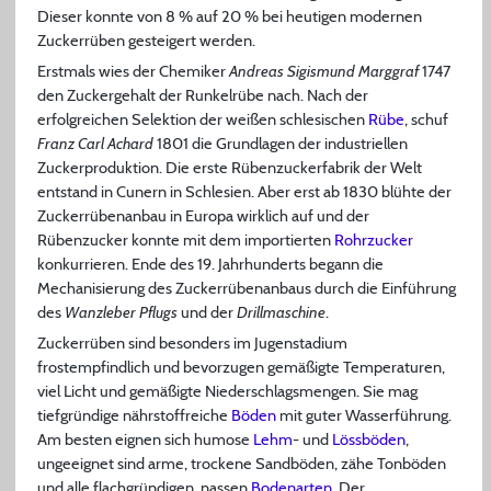
Dieser konnte von 8 % auf 20 % bei heutigen modernen
Zuckerrüben gesteigert werden.
Erstmals wies der Chemiker
Andreas Sigismund Marggraf
1747
den Zuckergehalt der Runkelrübe nach. Nach der
erfolgreichen Selektion der weißen schlesischen
Rübe
, schuf
Franz Carl Achard
1801 die Grundlagen der industriellen
Zuckerproduktion. Die erste Rübenzuckerfabrik der Welt
entstand in Cunern in Schlesien. Aber erst ab 1830 blühte der
Zuckerrübenanbau in Europa wirklich auf und der
Rübenzucker konnte mit dem importierten
Rohrzucker
konkurrieren. Ende des 19. Jahrhunderts begann die
Mechanisierung des Zuckerrübenanbaus durch die Einführung
des
Wanzleber Pflugs
und der
Drillmaschine
.
Zuckerrüben sind besonders im Jugenstadium
frostempfindlich und bevorzugen gemäßigte Temperaturen,
viel Licht und gemäßigte Niederschlagsmengen. Sie mag
tiefgründige nährstoffreiche
Böden
mit guter Wasserführung.
Am besten eignen sich humose
Lehm
- und
Lössböden
,
ungeeignet sind arme, trockene Sandböden, zähe Tonböden
und alle flachgründigen, nassen
Bodenarten
. Der