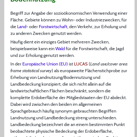
Begriff zur Angabe der sozioökonomischen Verwendung einer
Fläche. Gebiete können zu Wohn- oder Industriezwecken, für
die
Land
- oder
Forstwirtschaft
, den Verkehr, zur Erholung und
zu anderen Zwecken genutzt werden.
Häufig dient ein einziges Gebiet mehreren Zwecken,
beispielsweise kann ein
Wald
für die Forstwirtschaft, die Jagd
und zur Erholung genutzt werden.
In der
Europäische Union (EU)
ist
LUCAS
(
Land use/cover area
frame statistical survey
) als europaweite Flächenstichprobe zur
Erhebung von Landnutzung/Bodennutzung und
Landbedeckung konzipiert, die sich nicht allein auf die
landwirtschaftlichen Flächen beschränkt, sondern die
komplette Erdoberfläche der Mitgliedstaaten der EU abdeckt.
Dabei wird zwischen den beiden im allgemeinen
Sprachgebrauch häufig synonym gebrauchten Begriffen
Landnutzung und Landbedeckung streng unterschieden.
Landbedeckung bezeichnet die an einem bestimmten Punkt
beobachtete physische Bedeckung der Erdoberfläche,