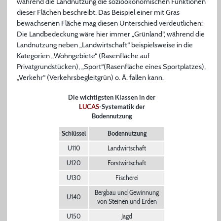
während die Landnutzung die sozioökonomischen Funktionen
dieser Flächen beschreibt. Das Beispiel einer mit Gras
bewachsenen Fläche mag diesen Unterschied verdeutlichen:
Die Landbedeckung wäre hier immer „Grünland“, während die
Landnutzung neben „Landwirtschaft“ beispielsweise in die
Kategorien „Wohngebiete“ (Rasenfläche auf
Privatgrundstücken), „Sport“(Rasenfläche eines Sportplatzes),
„Verkehr“ (Verkehrsbegleitgrün) o. Ä. fallen kann.
Die wichtigsten Klassen in der
LUCAS
-Systematik der
Bodennutzung
Schlüssel
Bodennutzung
U110
Landwirtschaft
U120
Forstwirtschaft
U130
Fischerei
Bergbau und Gewinnung
U140
von Steinen und Erden
U150
Jagd