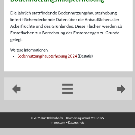
Die jährlich stattfindende Bodennutzungshaupterhebung
liefert flächendeckende Daten über die Anbauflächen aller
Ackerfrüchte und des Grünlandes. Diese Flächen werden als
Ernteflächen zur Berechnung der Erntemengen zu Grunde
gelegt.
Weitere Informationen:
Bodennutzungshaupterhebung 2024
(Destatis)
© 2025 Kurt Baldenhofer – Bearbeitungsstand:
9.10.2025
Impressum
–
Datenschutz