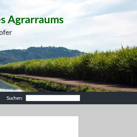
es Agrarraums
ofer
Suchen: