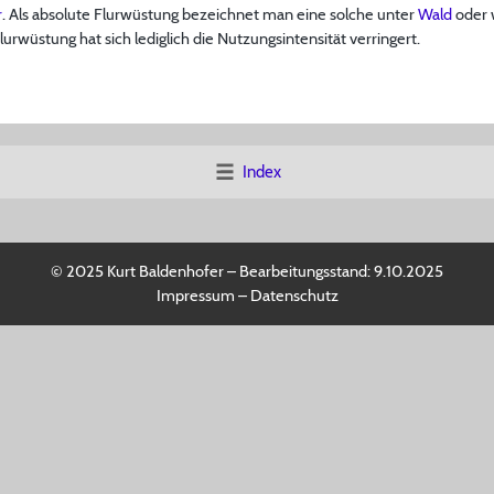
r
. Als absolute Flurwüstung bezeichnet man eine solche unter
Wald
oder 
lurwüstung hat sich lediglich die Nutzungsintensität verringert.
Index
© 2025 Kurt Baldenhofer – Bearbeitungsstand:
9.10.2025
Impressum
–
Datenschutz