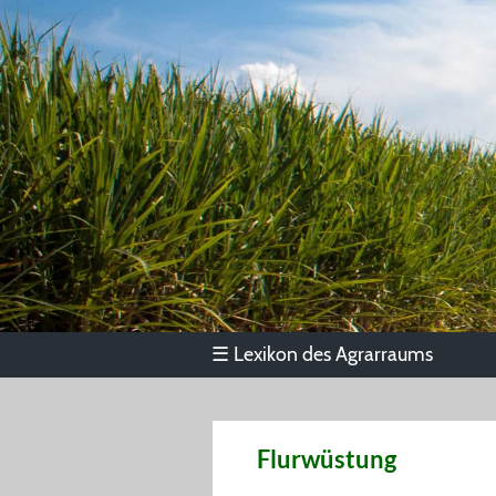
Lexikon des Agrarraums
☰
Flurwüstung