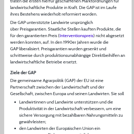
traten die ersten hierfür geschaffenen Marktordnungen für
landwirtschaftliche Produkte in Kraft. Die GAP ist im Laufe
ihres Bestehens wiederholt reformiert worden.
Die GAP unterstützte Landwirte ursprünglich
über Preisgarantien. Staatliche Stellen kauften Produkte, die
für den garantierten Preis (
Interventionspreis
) nicht abgesetzt
werden konnten, auf. In den 1990er Jahren wurde die
GAP liberalisiert. Preisgarantien wurden gesenkt und
schrittweise durch produktionsunabhängige Direktbeihilfen an
landwirtschaftliche Betriebe ersetzt.
Ziele der GAP
Die gemeinsame Agrarpolitik (GAP) der EU ist eine
Partnerschaft zwischen der Landwirtschaft und der
Gesellschaft, zwischen Europa und seinen Landwirten. Sie soll
Landwirtinnen und Landwirte unterstützen und die
Produktivität in der Landwirtschaft verbessern, um eine
sichere Versorgung mit bezahlbaren Nahrungsmitteln zu
gewährleisten;
den Landwirten der Europäischen Union ein