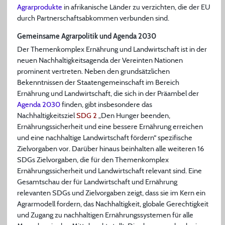
Agrarprodukte
in afrikanische Länder zu verzichten, die der EU
durch Partnerschaftsabkommen verbunden sind.
Gemeinsame Agrarpolitik und Agenda 2030
Der Themenkomplex Ernährung und Landwirtschaft ist in der
neuen Nachhaltigkeitsagenda der Vereinten Nationen
prominent vertreten. Neben den grundsätzlichen
Bekenntnissen der Staatengemeinschaft im Bereich
Ernährung und Landwirtschaft, die sich in der Präambel der
Agenda 2030
finden, gibt insbesondere das
Nachhaltigkeitsziel
SDG 2
„Den Hunger beenden,
Ernährungssicherheit und eine bessere Ernährung erreichen
und eine nachhaltige Landwirtschaft fördern“ spezifische
Zielvorgaben vor. Darüber hinaus beinhalten alle weiteren 16
SDGs Zielvorgaben, die für den Themenkomplex
Ernährungssicherheit und Landwirtschaft relevant sind. Eine
Gesamtschau der für Landwirtschaft und Ernährung
relevanten SDGs und Zielvorgaben zeigt, dass sie im Kern ein
Agrarmodell fordern, das Nachhaltigkeit, globale Gerechtigkeit
und Zugang zu nachhaltigen Ernährungssystemen für alle