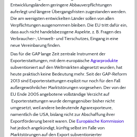
Entwicklungsländern geringere Abbauverpflichtungen
auferlegt und längere Übergangsfristen zugestanden werden.
Die am wenigsten entwickelten Länder sollen von allen
Verpflichtungen ausgenommen bleiben. Die EU tritt dafür ein,
dass auch nicht handelsbezogene Aspekte, z. B. Fragen des
Verbraucher-, Umwelt- und Tierschutzes, Eingang in eine
neue Vereinbarung finden.
Das für die GAP lange Zeit zentrale Instrument der
Exporterstattungen, mit dem europäische
Agrarprodukte
subventioniert auf den Weltmärkten abgesetzt wurden, hat
heute praktisch keine Bedeutung mehr. Seit der GAP-Reform
2013 sind Exporterstattungen explizit nur noch für den Fall
außergewöhnlicher Marktstörungen vorgesehen. Der von der
EU Ende 2005 angebotene vollständige Verzicht auf
Exporterstattungen wurde demgegenüber bisher nicht
umgesetzt, weil andere bedeutende Agrarexporteure,
namentlich die USA, bislang nicht zur Abschaffung ihrer
Exportförderung bereit waren. Die
Europäische Kommission
hat jedoch angekündigt, künftig selbst im Falle von
Marktstörungen auf den Export subventionierter