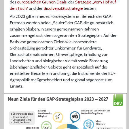
des
europäischen Grünen Deals
, der
Strategie „Vom Hof auf
den Tisch“
und der
Biodiversitätsstrategie
leisten.
Ab 2023 gilt ein neues Fördersystem im Bereich der GAP.
Erstmals werden beide „Säulen“ der GAP, die grundsätzlich
erhalten bleiben, in einem gemeinsamen Rahmen
zusammengefasst, dem sogenannten Strategieplan. Auf der
Basis von gemeinsamen Zielen wie insbesondere
Sicherstellung gerechter Einkommen für Landwirte,
Klimaschutzmaßnahmen, Umweltpflege, Erhaltung von
Landschaften und biologischer Vielfalt sowie Förderung
lebendiger ländlicher Gebiete geht er spezifisch auf die
ermittelten Bedarfe ein und bringt die Instrumente der EU-
Agrarpolitik maßgeschneidert und regional angepasst zum
Einsatz.