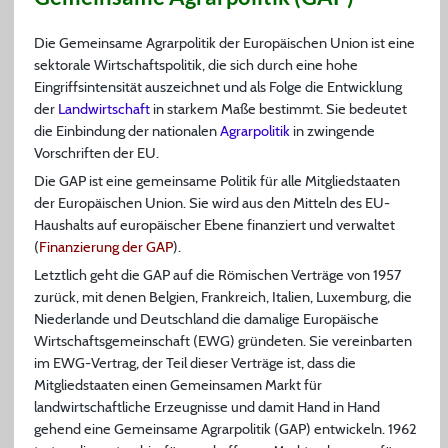
Die Gemeinsame Agrarpolitik der Europäischen Union ist eine
sektorale Wirtschaftspolitik, die sich durch eine hohe
Eingriffsintensität auszeichnet und als Folge die Entwicklung
der
Landwirtschaft
in starkem Maße bestimmt. Sie bedeutet
die Einbindung der nationalen
Agrarpolitik
in zwingende
Vorschriften der EU.
Die GAP ist eine gemeinsame Politik für alle Mitgliedstaaten
der Europäischen Union. Sie wird aus den Mitteln des EU-
Haushalts auf europäischer Ebene finanziert und verwaltet
(
Finanzierung der GAP
).
Letztlich geht die GAP auf die Römischen Verträge von 1957
zurück, mit denen Belgien, Frankreich, Italien, Luxemburg, die
Niederlande und Deutschland die damalige Europäische
Wirtschaftsgemeinschaft (EWG) gründeten. Sie vereinbarten
im EWG-Vertrag, der Teil dieser Verträge ist, dass die
Mitgliedstaaten einen Gemeinsamen Markt für
landwirtschaftliche Erzeugnisse und damit Hand in Hand
gehend eine Gemeinsame Agrarpolitik (GAP) entwickeln. 1962