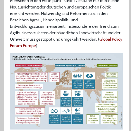
Menschen in den Mittelpunkt stellt. Dies kann nur durch eine
Neuausrichtung der deutschen und europäischen Politik
erreicht werden. Notwendig sind Reformen u.a. in den
Bereichen Agrar-, Handelspolitik- und
Entwicklungszusammenarbeit. Insbesondere der Trend zum
Agribusiness zulasten der bäuerlichen Landwirtschaft und der
Umwelt muss gestoppt und umgekehrt werden. (
Global Policy
Forum Europe
)