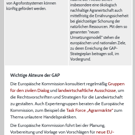
von Agroforstsystemen können
insbesondere eine ökologisch
künftig gefördert werden.
nachhaltige Agrarwirtschaft auch
mittelfristig die Ernährungssicherheit
bei gleichzeitiger Schonung der
natürlichen Ressourcen. Mit dem so
genannten "neuen
Umsetzungsmodell“ stehen die
europäischen und nationalen Ziele,
zu deren Erreichung der GAP-
Strategieplan beitragen soll, im
Vordergrund.
Wichtige Akteure der GAP
Die Europäische Kommission konsultiert regelmäßig
Gruppen
für den zivilen Dialog
und
landwirtschaftliche Ausschüsse
, um
die Rechtsvorschriften und Strategien für die Landwirtschaft
zu gestalten. Auch Expertengruppen beraten die Europäische
Kommission, zum Beispiel die
Task Force „Agrarmärkte“
zum
Thema unlautere Handelspraktiken.
Die Europäische Kommission führt bei der Planung,
Vorbereitung und Vorlage von Vorschlägen für
neue EU-