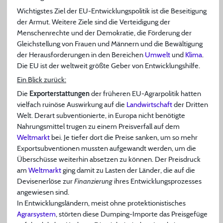
Wichtigstes Ziel der EU-Entwicklungspolitik ist die Beseitigung
der Armut. Weitere Ziele sind die Verteidigung der
Menschenrechte und der Demokratie, die Förderung der
Gleichstellung von Frauen und Männern und die Bewältigung
der Herausforderungen in den Bereichen
Umwelt
und
Klima
.
Die EU ist der weltweit größte Geber von Entwicklungshilfe.
Ein Blick zurück:
Die
Exporterstattungen
der früheren EU-Agrarpolitik hatten
vielfach ruinöse Auswirkung auf die
Landwirtschaft
der Dritten
Welt. Derart subventionierte, in Europa nicht benötigte
Nahrungsmittel trugen zu einem Preisverfall auf dem
Weltmarkt
bei. Je tiefer dort die Preise sanken, um so mehr
Exportsubventionen mussten aufgewandt werden, um die
Überschüsse weiterhin absetzen zu können. Der Preisdruck
am
Weltmarkt
ging damit zu Lasten der Länder, die auf die
Devisenerlöse zur
Finanzierung
ihres Entwicklungsprozesses
angewiesen sind.
In Entwicklungsländern, meist ohne protektionistisches
Agrarsystem
, störten diese Dumping-Importe das Preisgefüge