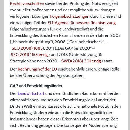
Rechtsvorschriften
sowie bei der Prüfung der Notwendigkeit
eventueller Maßnahmen und der möglichen Auswirkungen
verfügbarer Lösungen
Folgenabschätzungen
durch. Diese sind
ein wichtiger Teil der
EU-Agenda für bessere Rechtsetzung
.
Folgenabschätzungen für die Landwirtschaft und die
Entwicklung des ländlichen Raums fanden in den Jahren 2003
(„Halbzeitüberprüfung“), 2008 („Gesundheitscheck“ –
SEC(2008) 1885
), 2011 („Die GAP bis 2020“ –
SEC(2011) 1153 endg.
) und 2018 (Unterstützung für
Strategiepläne nach 2020 –
SWD(2018) 301 endg.
) statt.
Der
Rechnungshof der EU
spielt ebenfalls eine wichtige Rolle
bei der Überwachung der Agrarausgaben.
GAP und Entwicklungsländer
Der
Landwirtschaft
und dem ländlichen Raum kommt bei der
wirtschaftlichen und sozialen Entwicklung vieler Länder der
Dritten Welt eine Schlüsselrolle zu. Die nationale Politik in den
Entwicklungsländern wie auch die Entwicklungspolitik der
Industrieländer haben dieser Erkenntnis aber über lange Zeit
nicht Rechnung getragen. Die konsequente Modernisierung