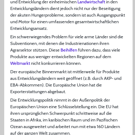
und Entwicklung der einheimischen
Landwirtschaft
in den
Entwicklungsländern dient jedoch nicht nur der Beseitigung
der akuten Hungerprobleme, sondern ist auch Ausgangspunkt
und Motor für einen umfassenden gesamtwirtschaftlichen
Entwicklungsansatz.
Ein schwerwiegendes Problem für viele arme Länder sind die
Subventionen, mit denen die Industrienationen ihren
Agrarsektor stützen. Diese
Beihilfen
führen dazu, dass viele
Produkte aus weniger entwickelten Regionen auf dem
Weltmarkt
nicht konkurrieren können.
Der europäische Binnenmarkt ist mittlerweile für Produkte
aus Entwicklungsländern weit geöffnet (z.B. durch AKP- und
EBA-Abkommen). Die Europäische Union hat die
Exporterstattungen abgebaut.
Die Entwicklungspolitik nimmt in der Außenpolitik der
Europäischen Union eine Schlüsselstellung ein. Die EU hat
ihren ursprünglichen Schwerpunkt schrittweise auf die
Staaten in Afrika, im karibischen Raum und im Pazifischen
Ozean ausgeweitet und arbeitet nun mit etwa 160 Ländern
auf der ganzen Welt zusammen.