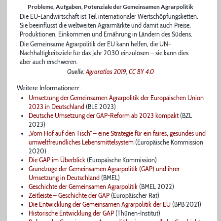
Probleme, Aufgaben, Potenziale der Gemeinsamen Agrarpolitik
Die EU-Landwirtschaft ist Teil internationaler Wertschöpfungsketten.
Sie beeinflusst die weltweiten Agrarmärkte und damit auch Preise,
Produktionen, Einkommen und Ernährung in Ländern des Südens.
Die Gemeinsame Agrarpolitik der EU kann helfen, die UN-
Nachhaltigkeitsziele für das Jahr 2030 einzulösen – sie kann dies
aber auch erschweren.
Quelle:
Agraratlas 2019
,
CC BY 4.0
Weitere Informationen:
Umsetzung der Gemeinsamen Agrarpolitik der Europäischen Union
2023 in Deutschland
(BLE 2023)
Deutsche Umsetzung der GAP-Reform ab 2023 kompakt
(BZL
2023)
„Vom Hof auf den Tisch“ – eine Strategie für ein faires, gesundes und
umweltfreundliches Lebensmittelsystem
(Europäische Kommission
2020)
Die GAP im Überblick
(Europäische Kommission)
Grundzüge der Gemeinsamen Agrarpolitik (GAP) und ihrer
Umsetzung in Deutschland
(BMEL)
Geschichte der Gemeinsamen Agrarpolitik
(BMEL 2022)
Zeitleiste – Geschichte der GAP
(Europäischer Rat)
Die Entwicklung der Gemeinsamen Agrarpolitik der EU
(BPB 2021)
Historische Entwicklung der GAP
(Thünen-Institut)