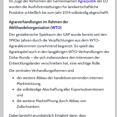
Im Zuge der Reformen der Gemeinsamen
Agrarpolitik
der EU
wurden die Ausfuhrerstattungen für landwirtschaftliche
Produkte schließlich bis zum Jahr 2014 vollständig abgeschafft.
Agrarverhandlungen im Rahmen der
Welthandelsorganisation (
WTO
)
Der gestalterische Spielraum der GAP wurde bereits seit den
1990er Jahren durch die Verpflichtungen aus dem WTO-
Agrarabkommen zunehmend begrenzt. So spielt das
Agrarkapitel auch in den langjährigen WTO-Verhandlungen der
Doha-Runde – die sich insbesondere den Interessen der
Entwicklungsländer verschrieben hat, eine wichtige Rolle.
Die zentralen Verhandlungsthemen sind
der weitere Abbau der handelsverzerrenden internen
Marktstützung,
die vollständige Abschaffung aller Exportsubventionen
und
die weitere Marktöffnung durch Abbau von
Zollschranken.
Dabei besteht grundsätzlich Einigkeit darin, dass