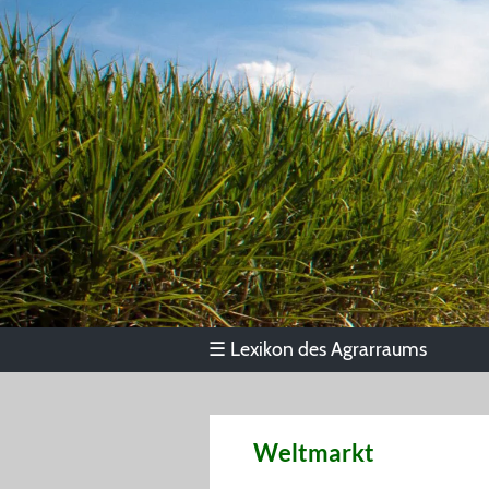
Lexikon des Agrarraums
☰
Weltmarkt