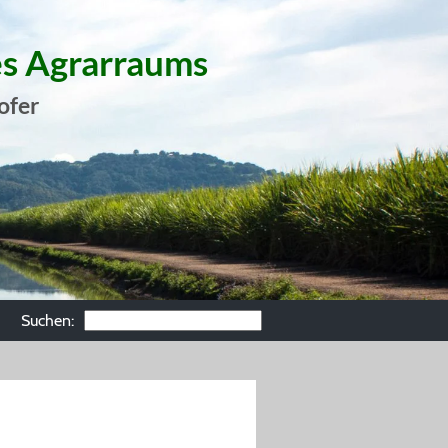
es Agrarraums
ofer
Suchen: