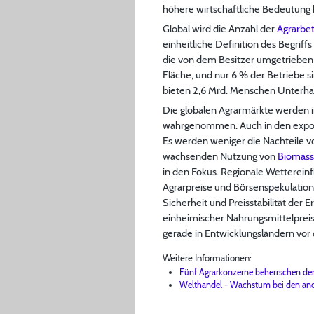
höhere wirtschaftliche Bedeutung 
Global wird die Anzahl der
Agrarbet
einheitliche Definition des Begriff
die von dem Besitzer umgetrieben 
Fläche, und nur 6 % der Betriebe s
bieten 2,6 Mrd. Menschen Unterhal
Die globalen Agrarmärkte werden i
wahrgenommen. Auch in den exportor
Es werden weniger die Nachteile v
wachsenden Nutzung von
Biomas
in den Fokus. Regionale Wettereinf
Agrarpreise und Börsenspekulatione
Sicherheit und Preisstabilität der
einheimischer Nahrungsmittelpreis
gerade in Entwicklungsländern vor
Weitere Informationen:
Fünf Agrarkonzerne beherrschen de
Welthandel - Wachstum bei den an