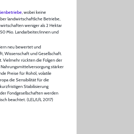
lienbetriebe
, wobei keine
aber landwirtschaftliche Betriebe,
wirtschaften weniger als 2 Hektar
 450 Mio. Landarbeiter/innen und
ndern neu bewertet und
ft, Wissenschaft und Gesellschaft.
. Vielmehr rückten die Folgen der
 Nahrungsmittelversorgung stärker
e Preise für Rohöl, volatile
pa die Sensibilität für die
rzfristigen Stabilisierung
 oder Fondgesellschaften werden
sch beachtet. (LEL/LfL 2017)