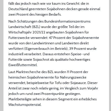
fällt das jedoch nach wie vor kaum ins Gewicht: die in
Deutschland geernteten Sojabohnen decken gerade einmal
zwei Prozent des hiesigen Bedarfs.
Nach Schätzungen des Bundesinformationszentrums
Landwirtschaft (BZL) wurde der größte Teil der im
Wirtschaftsjahr 2021/22 angebauten Sojabohnen für
Futterzwecke verwendet: 47 Prozent der Sojabohnenernte
wurde von den Landwirtinnen und Landwirten direkt
verfüttert (Eigenverbrauch im Betrieb), 39 Prozent wurde
industriell verarbeitet. Daraus entstehen Speise- und
Futteröle sowie Sojaschrot als qualitativ hochwertiges
Eiweißfuttermittel.
Laut Marktrecherche des BZL wurden 11 Prozent der
heimischen Sojabohnenernte für Nahrungszwecke
verwendet, beispielsweise für Tofu oder Sojasauce. Dieser
Anteil ist zwar noch relativ gering, im Vergleich zum Vorjahr
jedoch um rund zwei Prozentpunkte gestiegen.
Marktbeteiligte sehen in diesem Segment ein erhebliches
Wachstumspotenzial.