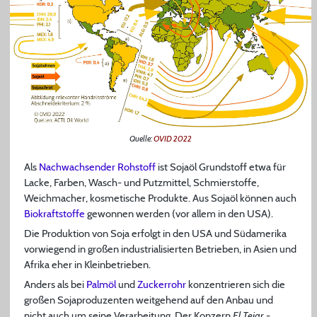
Quelle:
OVID 2022
Als
Nachwachsender Rohstoff
ist Sojaöl Grundstoff etwa für
Lacke, Farben, Wasch- und Putzmittel, Schmierstoffe,
Weichmacher, kosmetische Produkte. Aus Sojaöl können auch
Biokraftstoffe
gewonnen werden (vor allem in den USA).
Die Produktion von Soja erfolgt in den USA und Südamerika
vorwiegend in großen industrialisierten Betrieben, in Asien und
Afrika eher in Kleinbetrieben.
Anders als bei
Palmöl
und
Zuckerrohr
konzentrieren sich die
großen Sojaproduzenten weitgehend auf den Anbau und
nicht auch um seine Verarbeitung. Der Konzern
El Tejar
-