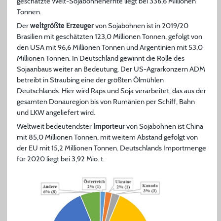
geschätzte Welt-Sojabohnenernte liegt bei 336,6 Millionen
Tonnen.
Der
weltgrößte Erzeuger
von Sojabohnen ist in 2019/20
Brasilien mit geschätzten 123,0 Millionen Tonnen, gefolgt von
den USA mit 96,6 Millionen Tonnen und Argentinien mit 53,0
Millionen Tonnen. In Deutschland gewinnt die Rolle des
Sojaanbaus weiter an Bedeutung. Der US-Agrarkonzern ADM
betreibt in Straubing eine der größten Ölmühlen
Deutschlands. Hier wird Raps und Soja verarbeitet, das aus der
gesamten Donauregion bis von Rumänien per Schiff, Bahn
und LKW angeliefert wird.
Weltweit bedeutendster
Importeur
von Sojabohnen ist China
mit 85,0 Millionen Tonnen, mit weitem Abstand gefolgt von
der EU mit 15,2 Millionen Tonnen. Deutschlands Importmenge
für 2020 liegt bei 3,92 Mio. t.