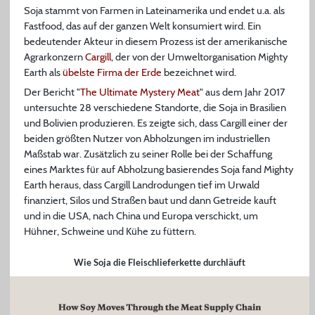
Soja stammt von Farmen in Lateinamerika und endet u.a. als
Fastfood, das auf der ganzen Welt konsumiert wird. Ein
bedeutender Akteur in diesem Prozess ist der amerikanische
Agrarkonzern
Cargill
, der von der Umweltorganisation Mighty
Earth als
übelste Firma der Erde
bezeichnet wird.
Der Bericht "
The Ultimate Mystery Meat
" aus dem Jahr 2017
untersuchte 28 verschiedene Standorte, die Soja in Brasilien
und Bolivien produzieren. Es zeigte sich, dass Cargill einer der
beiden größten Nutzer von Abholzungen im industriellen
Maßstab war. Zusätzlich zu seiner Rolle bei der Schaffung
eines Marktes für auf Abholzung basierendes Soja fand Mighty
Earth heraus, dass Cargill Landrodungen tief im Urwald
finanziert, Silos und Straßen baut und dann Getreide kauft
und in die USA, nach China und Europa verschickt, um
Hühner, Schweine und Kühe zu füttern.
Wie Soja die Fleischlieferkette durchläuft