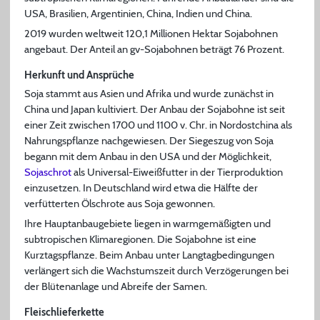
USA, Brasilien, Argentinien, China, Indien und China.
2019 wurden weltweit 120,1 Millionen Hektar Sojabohnen
angebaut. Der Anteil an gv-Sojabohnen beträgt 76 Prozent.
Herkunft und Ansprüche
Soja stammt aus Asien und Afrika und wurde zunächst in
China und Japan kultiviert. Der Anbau der Sojabohne ist seit
einer Zeit zwischen 1700 und 1100 v. Chr. in Nordostchina als
Nahrungspflanze nachgewiesen. Der Siegeszug von Soja
begann mit dem Anbau in den USA und der Möglichkeit,
Sojaschrot
als Universal-Eiweißfutter in der Tierproduktion
einzusetzen. In Deutschland wird etwa die Hälfte der
verfütterten Ölschrote aus Soja gewonnen.
Ihre Hauptanbaugebiete liegen in warmgemäßigten und
subtropischen Klimaregionen. Die Sojabohne ist eine
Kurztagspflanze. Beim Anbau unter Langtagbedingungen
verlängert sich die Wachstumszeit durch Verzögerungen bei
der Blütenanlage und Abreife der Samen.
Fleischlieferkette