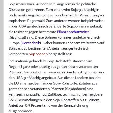
Soja ist aus zwei Gründen seit Längerem in die politische
Diskussion gekommen: Zum einen wird Soja großflächig in
Südamerika angebaut, oft verbunden mit der Vernichtung von
tropischem Regenwald. Zum anderen werden beispielsweise
in den USA gentechnisch veränderte Sojabohnen angebaut,
die resistent gegen bestimmte
Pflanzenschutzmittel
(
Glyphosat
) sind. Diese Bohnen kommen undeklariert nach
Europa (
Gentechnik
). Daher können Lebensmittelzutaten auf
Sojabasis zu bestimmten Anteilen aus gentechnisch
veränderten
Sojabohnen
hergestellt sein.
International gehandelte Soja-Rohstoffe stammen im
Regelfall ganz oder anteilig aus gentechnisch veränderten
Pflanzen. Gv-Sojabohnen werden in Brasilien, Argentinien und
den USA großflächig angebaut. Aus diesen Ländern bezieht
die EU einen großen Teil der Soja-Rohstoffe. Zutaten aus
gentechnisch veränderten Pflanzen (Sojabohnen) sind
kennzeichnungspflichtig. Zufällige, technisch unvermeidbare
GVO-Beimischungen in den Soja-Rohstoffen bis zu einem
Anteil von 0,9 Prozent sind von der Kennzeichnung
ausgenommen.