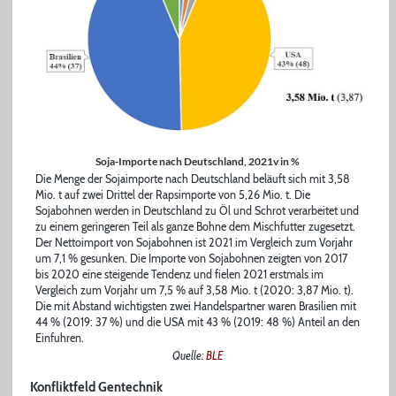
Soja-Importe nach Deutschland, 2021v in %
Die Menge der Sojaimporte nach Deutschland beläuft sich mit 3,58
Mio. t auf zwei Drittel der Rapsimporte von 5,26 Mio. t. Die
Sojabohnen werden in Deutschland zu Öl und Schrot verarbeitet und
zu einem geringeren Teil als ganze Bohne dem Mischfutter zugesetzt.
Der Nettoimport von Sojabohnen ist 2021 im Vergleich zum Vorjahr
um 7,1 % gesunken. Die Importe von Sojabohnen zeigten von 2017
bis 2020 eine steigende Tendenz und fielen 2021 erstmals im
Vergleich zum Vorjahr um 7,5 % auf 3,58 Mio. t (2020: 3,87 Mio. t).
Die mit Abstand wichtigsten zwei Handelspartner waren Brasilien mit
44 % (2019: 37 %) und die USA mit 43 % (2019: 48 %) Anteil an den
Einfuhren.
Quelle:
BLE
Konfliktfeld Gentechnik