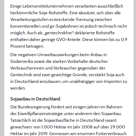
Einige Lebensmittelunternehmen verarbeiten ausschließlich
herkömmliche Soja-Rohstoffe. Eine absolute, sich über alle
Verarbeitungsstufen erstreckende Trennung zwischen
konventionellen und gv-Sojabohnen ist jedoch technisch nicht
möglich. Auch als „gentechnikfrei“ deklarierte Rohstoffe
enthalten daher geringe GVO-Anteile. Diese können bis zu 0,9
Prozent betragen.
Die negativen Umweltauswirkungen beim Anbau in
Südamerika sowie die starken Vorbehalte deutscher
Verbraucherinnen und Verbraucher gegenüber der
Gentechnik sind zwei gewichtige Gründe, verstärkt Soja auch
in Deutschland anzubauen, um unabhängiger von Importen zu
werden.
Sojaanbau in Deutschland
Die Bundesregierung fördert seit einigen Jahren im Rahmen
der
Eiweißpflanzenstrategie
unter anderem den Sojaanbau.
Tatsächlich ist die Sojaanbaufläche in Deutschland rasant
gewachsen: von 1.000 Hektar im Jahr 2008 auf über 29.000
Hektar im Jahr 2019. Gemessen am enormen Futterverbrauch