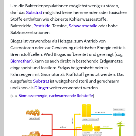
Um die Bakterienpopulationen möglichst wenig zu stören,
darf das
Substrat
möglichst keine hemmenden oder toxischen
Stoffe enthalten wie chlorierte Kohlenwasserstoffe,
Bakterizide,
Pestizide
, Tenside,
Schwermetalle
oder hohe
Salzkonzentrationen.
Biogas ist verwendbar als Heizgas, zum Antrieb von
Gasmotoren oder zur Gewinnung elektrischer Energie mittels
Brennstoffzellen. Wird Biogas aufbereitet und gereinigt (sog.
Biomethan
), kann es auch direkt in bestehende Erdgasnetze
eingespeist und fossilem Erdgas beigemischt oder in
Fahrzeugen mit Gasmotor als Kraftstoff genutzt werden. Das
ausgefaulte
Substrat
ist weitgehend steril und geruchsarm
und kann als
Dünger
weiterverwendet werden.
(s. a.
Biomasseenergie
,
nachwachsende Rohstoffe
)