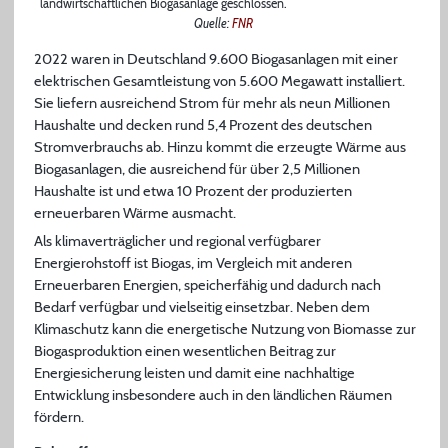
landwirtschaftlichen Biogasanlage geschlossen.
Quelle:
FNR
2022 waren in Deutschland 9.600 Biogasanlagen mit einer
elektrischen Gesamtleistung von 5.600 Megawatt installiert.
Sie liefern ausreichend Strom für mehr als neun Millionen
Haushalte und decken rund 5,4 Prozent des deutschen
Stromverbrauchs ab. Hinzu kommt die erzeugte Wärme aus
Biogasanlagen, die ausreichend für über 2,5 Millionen
Haushalte ist und etwa 10 Prozent der produzierten
erneuerbaren Wärme ausmacht.
Als klimaverträglicher und regional verfügbarer
Energierohstoff ist Biogas, im Vergleich mit anderen
Erneuerbaren Energien, speicherfähig und dadurch nach
Bedarf verfügbar und vielseitig einsetzbar. Neben dem
Klimaschutz kann die energetische Nutzung von Biomasse zur
Biogasproduktion einen wesentlichen Beitrag zur
Energiesicherung leisten und damit eine nachhaltige
Entwicklung insbesondere auch in den ländlichen Räumen
fördern.