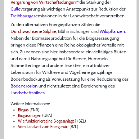
Vergärung von Wirtschaftsdüngern
“ die Stärkung der
Gülle
vergärung als wichtigen Ansatzpunkt zur Reduktion der
Treibhausgas
emissionen in der Landwirtschaft vorantreiben.
Zu den alternativen Energiepflanzen zählen die
Durchwachsene Silphie
, Blühmischungen und
Wildpflanzen
.
Neben der Biomasseproduktion für die Biogaserzeugung
bringen diese Pflanzen eine Reihe ökologischer Vorteile mit
sich. Zu nennen sind hier insbesondere ein vielfältiges Blüten-
und damit Nahrungsangebot für Bienen, Hummeln,
Schmetterlinge und andere Insekten, ein attraktiver
Lebensraum für Wildtiere und Vögel, eine ganzjährige
Bodenbedeckung als Voraussetzung für eine Reduzierung der
Bodenerosion
und nicht zuletzt eine Bereicherung des
Landschaftsbildes
.
Weitere Informationen:
Biogas
(FNR)
Biogasanlagen
(UBA)
Wie funktioniert eine Biogasanlage?
(BZL)
Vom Landwirt zum Energiewirt
(BZL)