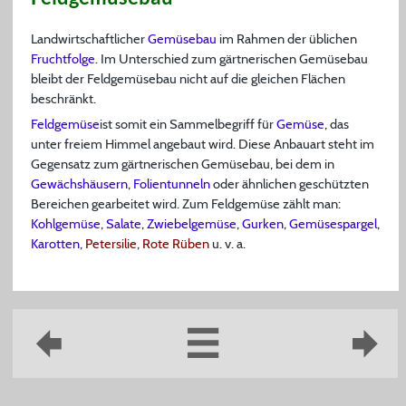
Landwirtschaftlicher
Gemüsebau
im Rahmen der üblichen
Fruchtfolge
. Im Unterschied zum gärtnerischen Gemüsebau
bleibt der Feldgemüsebau nicht auf die gleichen Flächen
beschränkt.
Feldgemüse
ist somit ein Sammelbegriff für
Gemüse
, das
unter freiem Himmel angebaut wird. Diese Anbauart steht im
Gegensatz zum gärtnerischen Gemüsebau, bei dem in
Gewächshäusern
,
Folientunneln
oder ähnlichen geschützten
Bereichen gearbeitet wird. Zum Feldgemüse zählt man:
Kohlgemüse
,
Salate
,
Zwiebelgemüse
,
Gurken
,
Gemüsespargel
,
Karotten
,
Petersilie
,
Rote Rüben
u. v. a.