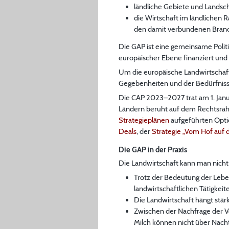
ländliche Gebiete und Landsch
die Wirtschaft im ländlichen 
den damit verbundenen Bran
Die GAP ist eine gemeinsame Politi
europäischer Ebene finanziert und 
Um die europäische Landwirtschaft 
Gegebenheiten und der Bedürfniss
Die CAP 2023–2027 trat am 1. Janu
Ländern beruht auf dem Rechtsra
Strategieplänen
aufgeführten Optio
Deals
, der
Strategie „Vom Hof auf 
Die GAP in der Praxis
Die Landwirtschaft kann man nicht
Trotz der Bedeutung der Lebe
landwirtschaftlichen Tätigkeit
Die Landwirtschaft hängt stär
Zwischen der Nachfrage der V
Milch können nicht über Nach