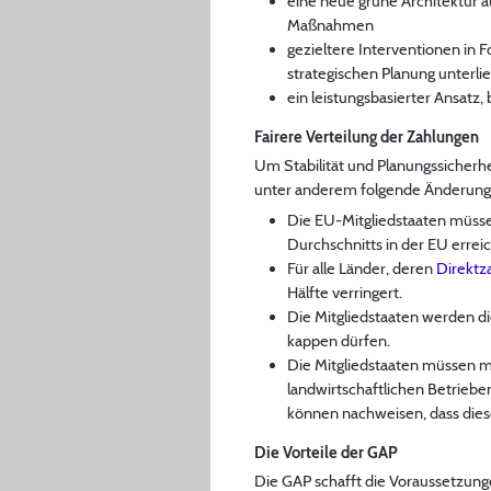
eine neue grüne Architektur a
Maßnahmen
gezieltere Interventionen in 
strategischen Planung unterli
ein leistungsbasierter Ansatz
Fairere Verteilung der Zahlungen
Um Stabilität und Planungssicherhe
unter anderem folgende Änderung
Die EU-Mitgliedstaaten müsse
Durchschnitts in der EU errei
Für alle Länder, deren
Direktz
Hälfte verringert.
Die Mitgliedstaaten werden d
kappen dürfen.
Die Mitgliedstaaten müssen m
landwirtschaftlichen Betrieb
können nachweisen, dass die
Die Vorteile der GAP
Die GAP schafft die Voraussetzunge