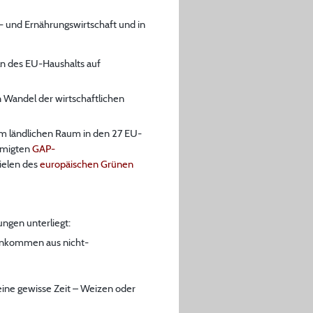
r- und Ernährungswirtschaft und in
eln des EU-Haushalts auf
n Wandel der wirtschaftlichen
im ländlichen Raum in den 27 EU-
hmigten
GAP-
ielen des
europäischen Grünen
ngen unterliegt:
Einkommen aus nicht-
eine gewisse Zeit – Weizen oder