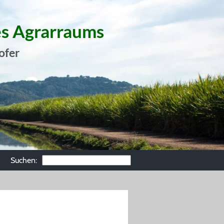
es Agrarraums
ofer
Suchen: