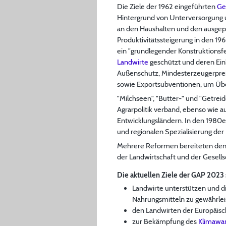
Die Ziele der 1962 eingeführten
Ge
Hintergrund von Unterversorgung u
an den Haushalten und den ausgep
Produktivitätssteigerung in den 1
ein "grundlegender Konstruktionsfe
Landwirte
geschützt und deren Ei
Außenschutz, Mindesterzeugerpreis
sowie Exportsubventionen, um Üb
"Milchseen", "Butter-" und "Getrei
Agrarpolitik verband, ebenso wie 
Entwicklungsländern. In den 1980e
und regionalen Spezialisierung d
Mehrere Reformen bereiteten den 
der Landwirtschaft und der Gesell
Die aktuellen Ziele der GAP 2023 
Landwirte unterstützen und di
Nahrungsmitteln zu gewährlei
den Landwirten der Europäis
zur Bekämpfung des
Klimawa