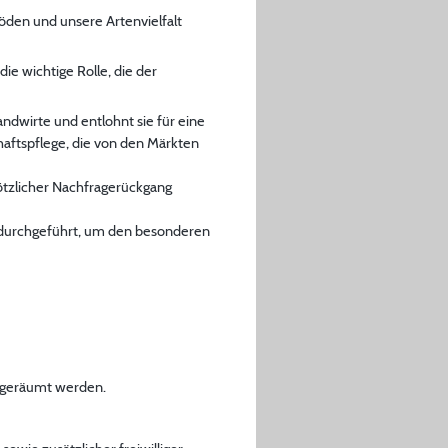
Böden und unsere Artenvielfalt
e wichtige Rolle, die der
ndwirte und entlohnt sie für eine
haftspflege, die von den Märkten
lötzlicher Nachfragerückgang
urchgeführt, um den besonderen
ingeräumt werden.