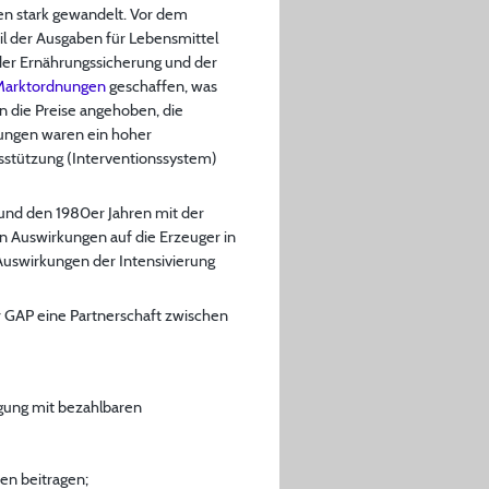
en stark gewandelt. Vor dem
l der Ausgaben für Lebensmittel
er Ernährungssicherung und der
Marktordnungen
geschaffen, was
n die Preise angehoben, die
ungen waren ein hoher
sstützung (Interventionssystem)
 und den 1980er Jahren mit der
n Auswirkungen auf die Erzeuger in
Auswirkungen der Intensivierung
 GAP eine Partnerschaft zwischen
gung mit bezahlbaren
en beitragen;