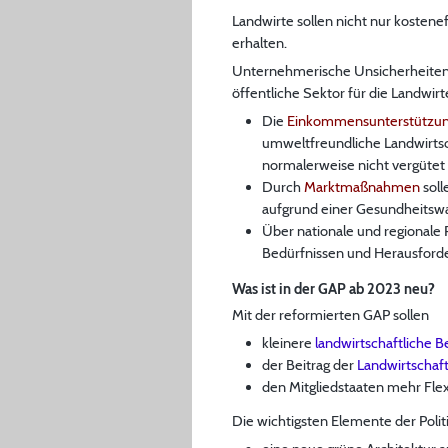
Landwirte sollen nicht nur kostenef
erhalten.
Unternehmerische Unsicherheiten u
öffentliche Sektor für die Landwir
Die
Einkommensunterstützu
umweltfreundliche Landwirtsch
normalerweise nicht vergütet
Durch
Marktmaßnahmen
soll
aufgrund einer Gesundheitswar
Über nationale und regional
Bedürfnissen und Herausford
Was ist in der GAP ab 2023 neu?
Mit der reformierten GAP sollen
kleinere
landwirtschaftliche B
der Beitrag der
Landwirtschaf
den Mitgliedstaaten mehr Fle
Die wichtigsten Elemente der Politi