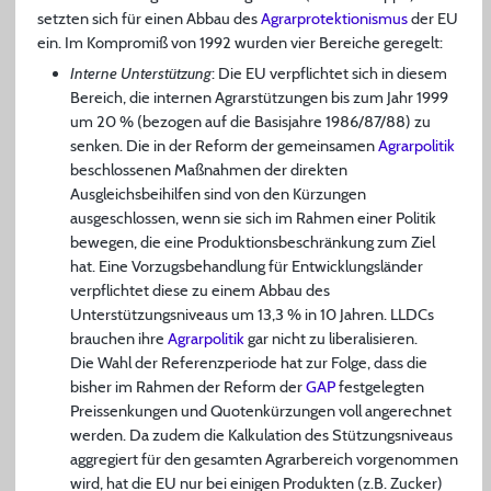
setzten sich für einen Abbau des
Agrarprotektionismus
der EU
ein. Im Kompromiß von 1992 wurden vier Bereiche geregelt:
Interne Unterstützung
: Die EU verpflichtet sich in diesem
Bereich, die internen Agrarstützungen bis zum Jahr 1999
um 20 % (bezogen auf die Basisjahre 1986/87/88) zu
senken. Die in der Reform der gemeinsamen
Agrarpolitik
beschlossenen Maßnahmen der direkten
Ausgleichsbeihilfen sind von den Kürzungen
ausgeschlossen, wenn sie sich im Rahmen einer Politik
bewegen, die eine Produktionsbeschränkung zum Ziel
hat. Eine Vorzugsbehandlung für Entwicklungsländer
verpflichtet diese zu einem Abbau des
Unterstützungsniveaus um 13,3 % in 10 Jahren. LLDCs
brauchen ihre
Agrarpolitik
gar nicht zu liberalisieren.
Die Wahl der Referenzperiode hat zur Folge, dass die
bisher im Rahmen der Reform der
GAP
festgelegten
Preissenkungen und Quotenkürzungen voll angerechnet
werden. Da zudem die Kalkulation des Stützungsniveaus
aggregiert für den gesamten Agrarbereich vorgenommen
wird, hat die EU nur bei einigen Produkten (z.B. Zucker)