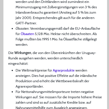
werden und den Drittländern wird zumindest ein
Minimumzugang mit Zollvergünstigungen von 3 % des
Inlandsverbrauchs garantiert (Anstieg auf 5 % bis zum
Jahr 2001). Entsprechendes gilt auch für die anderen
GATT-Partner.
Ölsaaten
: Vereinbarungsgemäß darf die EU-Anbaufläche
für
Ölsaaten
5,128 Mio. Hektar nicht überschreiten. Als
Folge mußten bis 1995 1 Mio. ha Ölsaatfläche stillgelegt
werden.
Die
Wirkungen
, die von den Übereinkünften der Uruguay-
Runde ausgehen werden, werden unterschiedlich
eingeschätzt:
Die Weltmarktpreise für
Agrarprodukte
werden
ansteigen. Dies hat positive Effekte auf die inländische
Produktion und erhöht die Wettbewerbskraft der
Agrarexportländer.
Für Nettonahrungsmittelimporteure treten negative
Wirkungen auf. Sie müssen für die Importe höhere Preise
zahlen und sind so auf zusätzliche Kredite bzw. auf
Nahrungsmittelhilfe zum Ausgleich angewiesen.