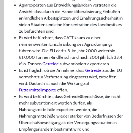
Agrarexperten aus Entwicklungsländern vertreten die
Ansicht, dass durch die Handelsliberalisierung Einbußen
an ländlichen Arbeitsplätzen und Ernährungssicherheit in
vielen Staaten und eine Konzentration des Landbesitzes
zu befürchten sind.
Es wird befürchtet, dass GATT kaum zu einer
nennenswerten Einschränkung des Agrardumpings
führen wird. Die EU darf z.B. im Jahr 2000 weiterhin
817.000 Tonnen Rindfleisch und nach 2001 jährlich 23,4
Mio. Tonnen
Getreide
subventioniert exportieren.
Es ist fraglich, ob die Annahme, dass
Getreide
aus der EU
vermehrt zur Verfütterung eingesetzt wird, zutreffen
wird. Dadurch ist auch die Wirkung auf
Futtermittelimporte
offen.
Es wird befürchtet, dass Getreideüberschüsse, die nicht
mehr subventioniert werden dürfen, als
Nahrungsmittelhilfe exportiert werden, die
Nahrungsmittelhilfe wieder stärker von Bedürfnissen der
Überschußbeseitigung als der Versorgungssituation in
Empfängerländern bestimmt wird und