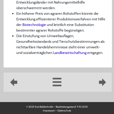
Entwicklungsländer mit Nahrungsmittelhilfe
überschwemmt werden.
Ein höherer Preis von agraren Rohstoffen könnte die
Entwicklung effizienterer Produktionsverfahren mit Hilfe
der
Biotechnologie
und letztlich eine Substitution
bestimmter agrarer Rohstoffe begünstigen.
Die Einstufung von Umweltauflagen,
Gesundheitsstandards und Tierschutzbestimmungen als
nichttarifäre Handelshemmnisse steht einer umwelt-
und sozialverträglichen
Landbewirtschaftung
entgegen.
© 2025 Kurt Baldenhofer – Bearbeitungsstand:
9.10.2025
Impressum
–
Datenschutz