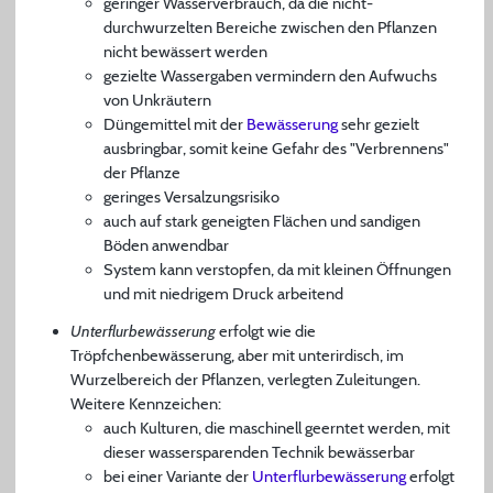
geringer Wasserverbrauch, da die nicht-
durchwurzelten Bereiche zwischen den Pflanzen
nicht bewässert werden
gezielte Wassergaben vermindern den Aufwuchs
von Unkräutern
Düngemittel mit der
Bewässerung
sehr gezielt
ausbringbar, somit keine Gefahr des "Verbrennens"
der Pflanze
geringes Versalzungsrisiko
auch auf stark geneigten Flächen und sandigen
Böden anwendbar
System kann verstopfen, da mit kleinen Öffnungen
und mit niedrigem Druck arbeitend
Unterflurbewässerung
erfolgt wie die
Tröpfchenbewässerung, aber mit unterirdisch, im
Wurzelbereich der Pflanzen, verlegten Zuleitungen.
Weitere Kennzeichen:
auch Kulturen, die maschinell geerntet werden, mit
dieser wassersparenden Technik bewässerbar
bei einer Variante der
Unterflurbewässerung
erfolgt