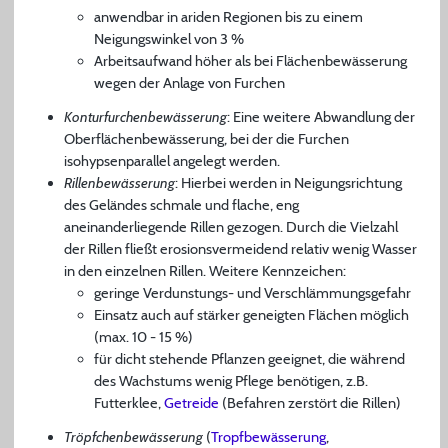
anwendbar in ariden Regionen bis zu einem
Neigungswinkel von 3 %
Arbeitsaufwand höher als bei Flächenbewässerung
wegen der Anlage von Furchen
Konturfurchenbewässerung
: Eine weitere Abwandlung der
Oberflächenbewässerung, bei der die Furchen
isohypsenparallel angelegt werden.
Rillenbewässerung
: Hierbei werden in Neigungsrichtung
des Geländes schmale und flache, eng
aneinanderliegende Rillen gezogen. Durch die Vielzahl
der Rillen fließt erosionsvermeidend relativ wenig Wasser
in den einzelnen Rillen. Weitere Kennzeichen:
geringe Verdunstungs- und Verschlämmungsgefahr
Einsatz auch auf stärker geneigten Flächen möglich
(max. 10 - 15 %)
für dicht stehende Pflanzen geeignet, die während
des Wachstums wenig Pflege benötigen, z.B.
Futterklee,
Getreide
(Befahren zerstört die Rillen)
Tröpfchenbewässerung
(
Tropfbewässerung
,