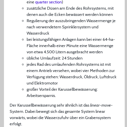
eine
quarter section
)
zusätzliche Düsen am Ende des Rohrsystems, mit
denen auch die Ecken bewässert werden können
Regulierung der auszubringenden Wassermenge je
nach verwendetem Sprinklersystem und
Wasserdruck
bei leistungsfähigen Anlagen kann bei einer 64-ha-
Fläche innerhalb einer Minute eine Wassermenge
von etwa 4.500 Litern ausgebracht werden
übliche Umlaufzeit: 24 Stunden
jedes Rad des umlaufenden Rohrsystems ist mit
einem Antrieb versehen, wobei vier Methoden zur
Verfügung stehen: Wasserdruck, Öldruck, Luftdruck
und Elektromotor
großer Vorteil der Karussellbewässerung:
Arbeitsersparnis.
Der Karussellbewässerung sehr ähnlich ist das
linear-move
-
System. Dabei bewegt sich das gesamte System linear
vorwärts, wobei die Wasserzufuhr über ein Grabensystem
erfolgt.