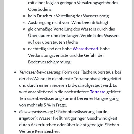
mit einer folglich geringen Versalzungsgefahr des
Oberbodens
kein Druck zur Verteilung des Wassers nötig
Ausbringung nicht vom Wind beeinträchtigt
gleichmäßige Verteilung des Wassers durch das
Überstauen und den langen Verbleib des Wassers
auf der überstauten Fläche
nachteilig sind der hohe
Wasserbedarf
, hohe
Verdunstungsverluste und die Gefahr der
Bodenverschlämmung.
Terrassenbewässerung
: Form des Flächenüberstaus, bei
der das Wasser in die oberste Terrassenbank eingeleitet
und durch einen niederen Erdwall aufgestaut wird. Es
wird anschließend in die nächsttiefere
Terrasse
geleitet.
Terrassenbewässerung kommt bei einer Hangneigung
von mehr als 5 % in Frage.
Rieselbewässerung
(Flächenbewässerung, border
irrigation): Wasser fließt mit geringer Geschwindigkeit
durch Ackerfurchen oder über leicht geneigte Flächen.
Weitere Kennzeichen: