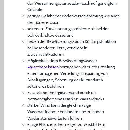
der Wassermenge, einsetzbar auch auf geneigtem
Gelände
geringe Gefahr der Bodenverschlämmung wie auch
der Bodenerosion
seltenere Entwässerungsprobleme als bei der
Schwerkraftbewässerung
neben der Bewässerungs- auch Kühlungsfunktion
bei besonderer Hitze, vor allem in
Zitrusfruchtkulturen
Möglichkeit, dem Bewässerungswasser
Agrarchemikalien
beizugeben, dadurch Erzielung
einer homogenen Verteilung, Einsparung von
Arbeitsgängen, Schonung der Kultur durch
selteneres Befahren
zusätzlicher Energieaufwand durch die
Notwendigkeit eines starken Wasserdrucks
starker Wind kann die gleichmäßige
Wasseraufnahme behindern und zu hohen
Verdunstungsverlusten führen
einige Pflanzenarten neigen zu verstärktem