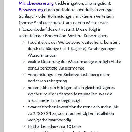
Mikrobewässerung
, trickle irrigation, drip irrigation):
Bewässerung
durch perforierte, oberirdisch verlegte
Schlauch- oder Rohrleitungen mit kleinen Verteilern
(poröse Schlauchstücke), aus denen Wasser nach
Pflanzenbedarf dosiert austritt. Dies erfolgt in
unmittelbarer Bodennähe. Weitere Kennzeichen:
Feuchtigkeit der Wurzelzone weitgehend konstant
durch die häufige (i.d.R. tägliche) Zufuhr geringer
Wassermengen
exakte Dosierung der Wassermenge ermöglicht die
genau benötigte Wassermenge
Verdunstungs- und Sickerverluste bei diesem
Verfahren sehr gering
neben höheren Erträgen ist ein gleichmäßigeres
Wachstum aller Pflanzen festzustellen, was die
maschinelle Ernte begünstigt
zwar mit hohen Investitionskosten verbunden (bis
zu 2.000 $/ha), doch nach erfolgter Installation
wenig arbeitsaufwendig
Haltbarkeitsdauer ca. 10 Jahre