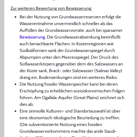
Zur weiteren Bewertung von Bewässerung:
Bei der Nutzung von Grundwasserreserven erfolgt die
Wasserentnahme unvermeidlich schneller als das
Auffüllen der Grundwasservorräte, auch bei sparsamer
Bewässerung
. Die Grundwasserabsenkung beeinflußt
auch benachbarte Flächen. In Küstenregionen wie
Südkalifornien sank der Grundwasserspiegel durch
Abpumpen unter den Meeresspiegel. Der Druck des
Süßwasserkörpers gegenüber dem des Salzwassers an
der Küste sank, Brack- oder Salzwasser (Salinas Valley)
drang ein. Bodensenkungen sind ein weiteres Risiko.
Die Nutzung fossiler Wasserspeicher kann bei deren
Erschöpfung zu erheblichen sozioökonomischen Folgen
führen. Am Ogallala-Aquifer (Great Plains) zeichnet sich
dies ab.
Eine sinnvolle Kulturen- und Standortauswahl ist über
eine ökonomisch-ökologische Beurteilung zu treffen.
(Die subventionierte Nutzung eines fossilen
Grundwasservorkommens machte das aride Saudi-