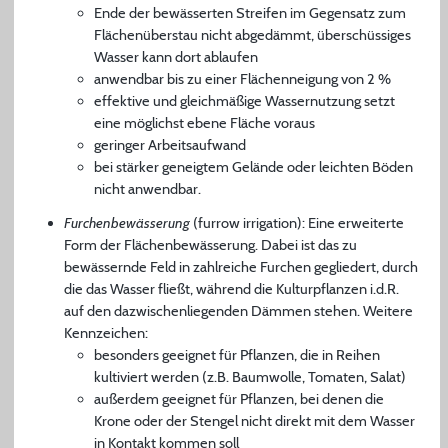
Ende der bewässerten Streifen im Gegensatz zum
Flächenüberstau nicht abgedämmt, überschüssiges
Wasser kann dort ablaufen
anwendbar bis zu einer Flächenneigung von 2 %
effektive und gleichmäßige Wassernutzung setzt
eine möglichst ebene Fläche voraus
geringer Arbeitsaufwand
bei stärker geneigtem Gelände oder leichten Böden
nicht anwendbar.
Furchenbewässerung
(furrow irrigation): Eine erweiterte
Form der Flächenbewässerung. Dabei ist das zu
bewässernde Feld in zahlreiche Furchen gegliedert, durch
die das Wasser fließt, während die Kulturpflanzen i.d.R.
auf den dazwischenliegenden Dämmen stehen. Weitere
Kennzeichen:
besonders geeignet für Pflanzen, die in Reihen
kultiviert werden (z.B. Baumwolle, Tomaten, Salat)
außerdem geeignet für Pflanzen, bei denen die
Krone oder der Stengel nicht direkt mit dem Wasser
in Kontakt kommen soll