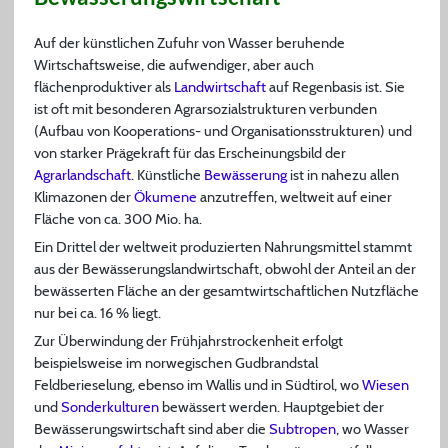
Auf der künstlichen Zufuhr von Wasser beruhende
Wirtschaftsweise, die aufwendiger, aber auch
flächenproduktiver als
Landwirtschaft
auf Regenbasis ist. Sie
ist oft mit besonderen Agrarsozialstrukturen verbunden
(Aufbau von Kooperations- und Organisationsstrukturen) und
von starker Prägekraft für das Erscheinungsbild der
Agrarlandschaft
. Künstliche
Bewässerung
ist in nahezu allen
Klimazonen der
Ökumene
anzutreffen, weltweit auf einer
Fläche von ca. 300 Mio. ha.
Ein Drittel der weltweit produzierten Nahrungsmittel stammt
aus der Bewässerungslandwirtschaft, obwohl der Anteil an der
bewässerten Fläche an der gesamtwirtschaftlichen Nutzfläche
nur bei ca. 16 % liegt.
Zur Überwindung der Frühjahrstrockenheit erfolgt
beispielsweise im norwegischen Gudbrandstal
Feldberieselung, ebenso im Wallis und in Südtirol, wo
Wiesen
und
Sonderkulturen
bewässert werden. Hauptgebiet der
Bewässerungswirtschaft sind aber die
Subtropen
, wo Wasser