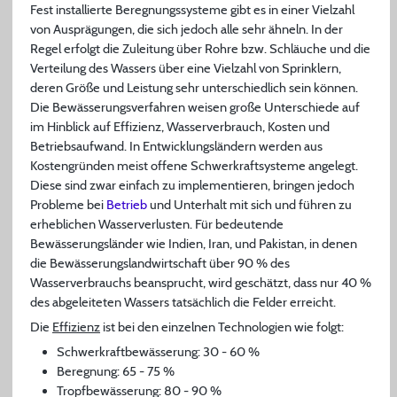
Fest installierte Beregnungssysteme gibt es in einer Vielzahl
von Ausprägungen, die sich jedoch alle sehr ähneln. In der
Regel erfolgt die Zuleitung über Rohre bzw. Schläuche und die
Verteilung des Wassers über eine Vielzahl von Sprinklern,
deren Größe und Leistung sehr unterschiedlich sein können.
Die Bewässerungsverfahren weisen große Unterschiede auf
im Hinblick auf Effizienz, Wasserverbrauch, Kosten und
Betriebsaufwand. In Entwicklungsländern werden aus
Kostengründen meist offene Schwerkraftsysteme angelegt.
Diese sind zwar einfach zu implementieren, bringen jedoch
Probleme bei
Betrieb
und Unterhalt mit sich und führen zu
erheblichen Wasserverlusten. Für bedeutende
Bewässerungsländer wie Indien, Iran, und Pakistan, in denen
die Bewässerungslandwirtschaft über 90 % des
Wasserverbrauchs beansprucht, wird geschätzt, dass nur 40 %
des abgeleiteten Wassers tatsächlich die Felder erreicht.
Die
Effizienz
ist bei den einzelnen Technologien wie folgt:
Schwerkraftbewässerung: 30 - 60 %
Beregnung: 65 - 75 %
Tropfbewässerung: 80 - 90 %