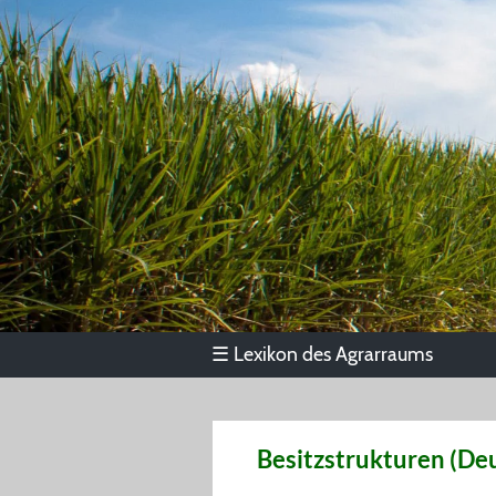
Lexikon des Agrarraums
☰
Besitzstrukturen (De