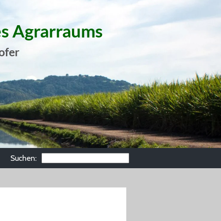
es Agrarraums
ofer
Suchen: