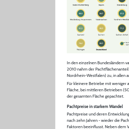
In den einzelnen Bundesländern va
2010 nahm der Pachtflächenanteil 
Nordrhein-Westfalen) zu, in allen
Für kleinere Betriebe mit weniger 
Fläche, bei mittleren Betrieben (5
der gesamten Fläche gepachtet.
Pachtpreise in starkem Wandel
Pachtpreise und deren Entwicklung
nach zehn Jahren - wieder die Pach
Faktoren beeinflusst. Neben dem V