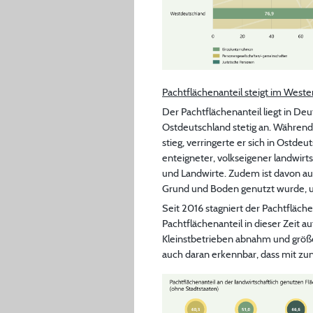
Pachtflächenanteil steigt im Weste
Der Pachtflächenanteil liegt in Deu
Ostdeutschland stetig an. Während
stieg, verringerte er sich in Ostde
enteigneter, volkseigener landwir
und Landwirte. Zudem ist davon aus
Grund und Boden genutzt wurde, u
Seit 2016 stagniert der Pachtfläch
Pachtflächenanteil in dieser Zeit a
Kleinstbetrieben abnahm und größe
auch daran erkennbar, dass mit 