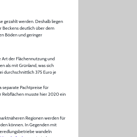
e gezahlt werden. Deshalb liegen
er Beckens deutlich über dem
hten Böden und geringer
ie Art der Flächennutzung und
n als mit Grünland, was sich
i durchschnittlich 375 Euro je
 separate Pachtpreise für
ür Rebflächen musste hier 2020 ein
In marktnäheren Regionen werden für
werden können. In Gegenden mit
Veredlungsbetriebe wandeln