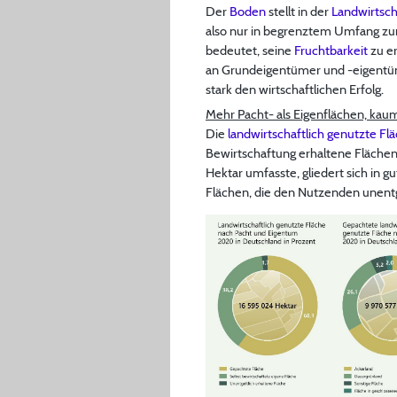
Der
Boden
stellt in der
Landwirtsch
also nur in begrenztem Umfang zu
bedeutet, seine
Fruchtbarkeit
zu er
an Grundeigentümer und -eigentüm
stark den wirtschaftlichen Erfolg.
Mehr Pacht- als Eigenflächen, ka
Die
landwirtschaftlich genutzte Fl
Bewirtschaftung erhaltene Flächen.
Hektar umfasste, gliedert sich in 
Flächen, die den Nutzenden unentge