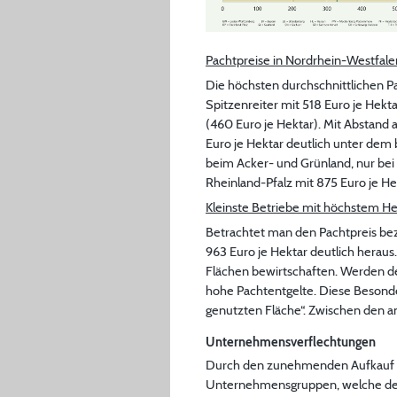
Pachtpreise in Nordrhein-Westfale
Die höchsten durchschnittlichen 
Spitzenreiter mit 518 Euro je Hekt
(460 Euro je Hektar). Mit Abstand 
Euro je Hektar deutlich unter dem
beim Acker- und Grünland, nur bei 
Rheinland-Pfalz mit 875 Euro je He
Kleinste Betriebe mit höchstem He
Betrachtet man den Pachtpreis bezo
963 Euro je Hektar deutlich heraus
Flächen bewirtschaften. Werden de
hohe Pachtentgelte. Diese Besonder
genutzten Fläche“. Zwischen den a
Unternehmensverflechtungen
Durch den zunehmenden Aufkauf la
Unternehmensgruppen, welche den S