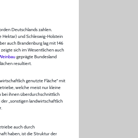
orden Deutschlands zahlen.
je Hektar) und Schleswig-Holstein
Aber auch Brandenburg lag mit 146
 zeigte sich im Wesentlichen auch
Weinbau
geprägte Bundesland
ächen resultiert.
irtschaftlich genutzte Fläche“ mit
etriebe, welche meist nur kleine
 bei ihnen überdurchschnittlich
der „sonstigen landwirtschaftlich
r.
etriebe auch durch
t haben, ist die Struktur der