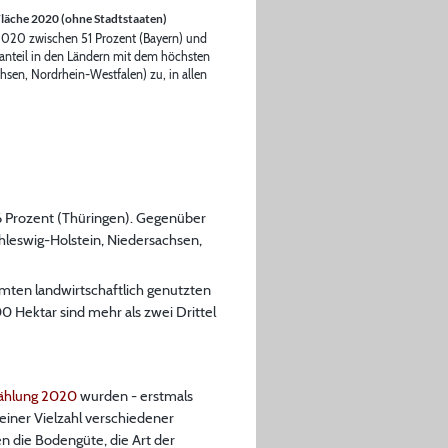
Fläche 2020 (ohne Stadtstaaten)
 2020 zwischen 51 Prozent (Bayern) und
anteil in den Ländern mit dem höchsten
hsen, Nordrhein-Westfalen) zu, in allen
6 Prozent (Thüringen). Gegenüber
hleswig-Holstein, Niedersachsen,
amten landwirtschaftlich genutzten
0 Hektar sind mehr als zwei Drittel
zählung 2020
wurden - erstmals
einer Vielzahl verschiedener
n die Bodengüte, die Art der