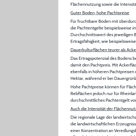
Flächennutzung sowie die Intensitä
Guter Boden, hohe Pachtpreise
Für fruchtbare Böden mit überdur
die Pachtentgelte beispielsweise 
Durchschnittswert des jeweiligen B
Ertragsfähigkeit, wie beispielswei
Dauerkulturflächen teurer als Ack
Das Ertragspotenzial des Bodens be
damit den Pachtpreis. Mit Ackerflä
ebenfalls in höheren Pachtpreisen 
Hektar, während er bei Dauergrünl
Hohe Pachtpreise können für Fläch
Rebflächen jedoch nur für Rheinlan
durchschnittliches Pachtentgelt vo
Auch die Intensität der Flächennu
Die regionale Lage der landwirtsch
die landwirtschaftlichen Erzeugnis
einer Konzentration an Veredlungs