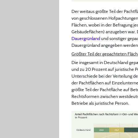
Der weitaus größte Teil der Pacht
von geschlossenen Hofpachtungen.
Flächen, wobei in der Befragung je
Gebäudeflächen) anzugeben war. D
Dauergrünland
und sonstiger gepac
Dauergrünland angegeben werden 
Größter Teil der gepachteten Fläc
Die insgesamt in Deutschland gepac
und zu 20 Prozent auf juristische
Unterschiede bei der Verteilung d
der Pachtflächen auf Einzelunterne
größte Teil der Pachtfläche auf Bet
Rechtsformen zwischen westdeutsc
Betriebe als juristische Person.