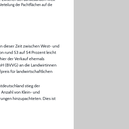
erteilung der Pachtflächen auf die
 in dieser Zeit zwischen West- und
n rund 53 auf 54 Prozent leicht
e hier der Verkauf ehemals
mbH (BVVG) an die Landwirtinnen
reis für landwirtschaftlichen
stdeutschland stieg der
e Anzahl von Klein- und
rungen hinzupachteten. Dies ist