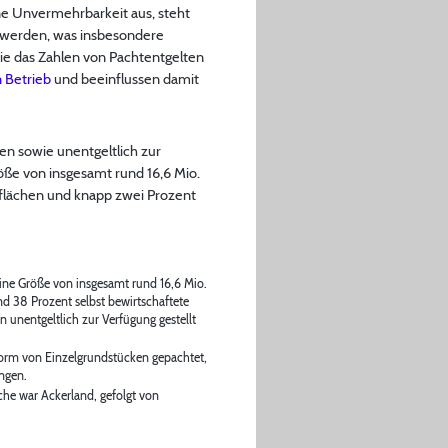
ine Unvermehrbarkeit aus, steht
 werden, was insbesondere
ie das Zahlen von Pachtentgelten
n Betrieb
und beeinflussen damit
hen sowie unentgeltlich zur
öße von insgesamt rund 16,6 Mio.
enflächen und knapp zwei Prozent
ine Größe von insgesamt rund 16,6 Mio.
nd 38 Prozent selbst bewirtschaftete
unentgeltlich zur Verfügung gestellt
Form von Einzelgrundstücken gepachtet,
ngen.
che war Ackerland, gefolgt von