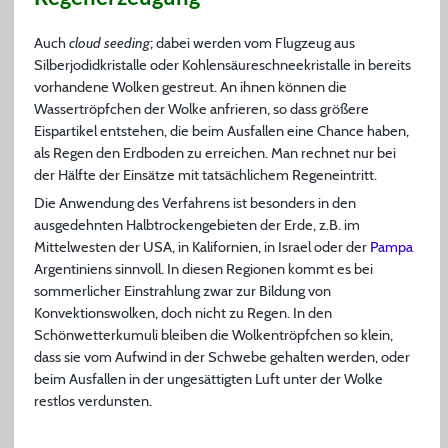
Auch
cloud seeding
; dabei werden vom Flugzeug aus
Silberjodidkristalle oder Kohlensäureschneekristalle in bereits
vorhandene Wolken gestreut. An ihnen können die
Wassertröpfchen der Wolke anfrieren, so dass größere
Eispartikel entstehen, die beim Ausfallen eine Chance haben,
als Regen den Erdboden zu erreichen. Man rechnet nur bei
der Hälfte der Einsätze mit tatsächlichem Regeneintritt.
Die Anwendung des Verfahrens ist besonders in den
ausgedehnten Halbtrockengebieten der Erde, z.B. im
Mittelwesten der USA, in Kalifornien, in Israel oder der
Pampa
Argentiniens sinnvoll. In diesen Regionen kommt es bei
sommerlicher Einstrahlung zwar zur Bildung von
Konvektionswolken, doch nicht zu Regen. In den
Schönwetterkumuli bleiben die Wolkentröpfchen so klein,
dass sie vom Aufwind in der Schwebe gehalten werden, oder
beim Ausfallen in der ungesättigten Luft unter der Wolke
restlos verdunsten.