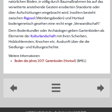
natürlichen Böden, in völlig durch Baumaßnahmen bis auf das
verwitterte anstehende Gestein erodierten Standorte oder
über Aufschüttungen eingebracht wird. Insofern besteht
zwischen
Rigosol
(Weinbergsboden) und Hortisol
bodengenetisch gesehen eine recht enge „Verwandtschaft“.
Dem Bodenkundler oder Archäologen geben Gartenböden als
Elemente der
Kulturlandschaft
mit ihren Scherben,
Holzkohleresten, Knochen etc. Auskunft über die die
Siedlungs- und Kulturgeschichte.
Weitere Informationen:
Boden des Jahres 2017: Gartenboden (Hortisol)
(BMEL)