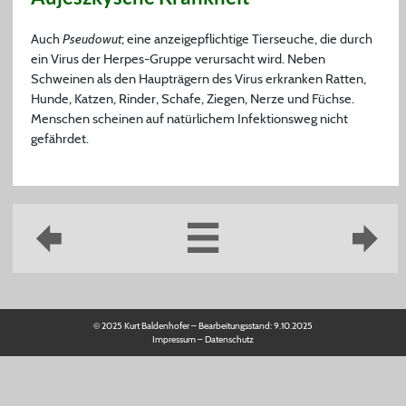
Auch
Pseudowut
; eine anzeigepflichtige Tierseuche, die durch
ein Virus der Herpes-Gruppe verursacht wird. Neben
Schweinen als den Haupträgern des Virus erkranken Ratten,
Hunde, Katzen, Rinder, Schafe, Ziegen, Nerze und Füchse.
Menschen scheinen auf natürlichem Infektionsweg nicht
gefährdet.
© 2025 Kurt Baldenhofer – Bearbeitungsstand:
9.10.2025
Impressum
–
Datenschutz