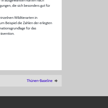
r in ausgewählten Karten nach
ngen, die sich besonders gut für
inzelnen Wildtierarten in
um Beispiel die Zahlen der erlegten
mationsgrundlage für das
rävention.
Thünen-Baseline