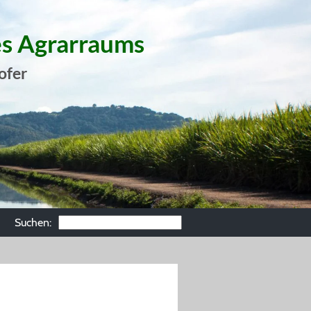
es Agrarraums
ofer
Suchen: