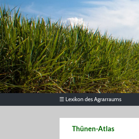
Lexikon des Agrarraums
☰
Thünen-Atlas