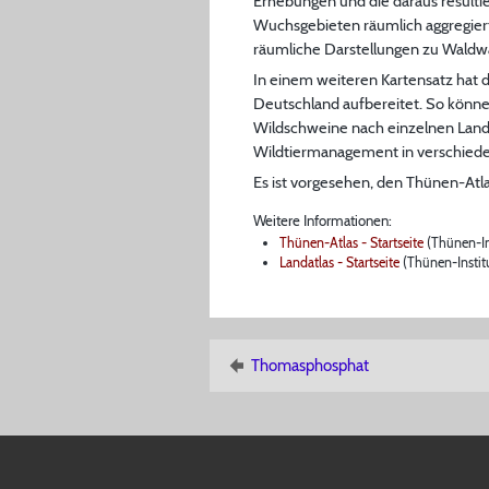
Erhebungen und die daraus resulti
Wuchsgebieten räumlich aggregier
räumliche Darstellungen zu Waldw
In einem weiteren Kartensatz hat 
Deutschland aufbereitet. So können
Wildschweine nach einzelnen Landkr
Wildtiermanagement in verschiede
Es ist vorgesehen, den Thünen-Atl
Weitere Informationen:
Thünen-Atlas - Startseite
(Thünen-In
Landatlas - Startseite
(Thünen-Instit
Thomasphosphat