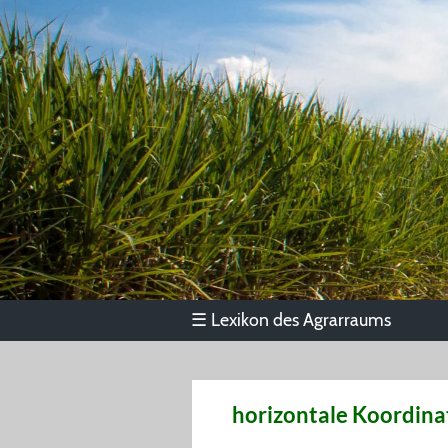
Lexikon des Agrarraums
☰
horizontale Koordina