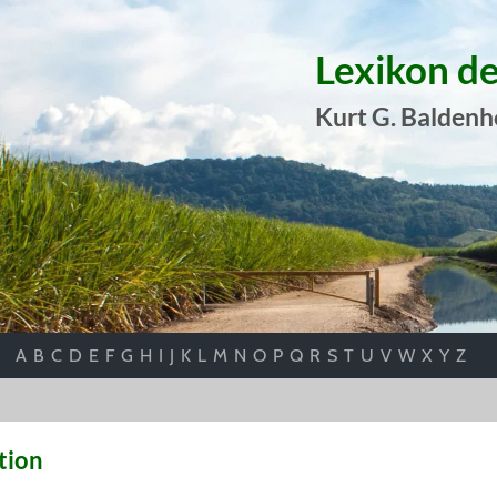
Lexikon d
Kurt G. Baldenh
A
B
C
D
E
F
G
H
I
J
K
L
M
N
O
P
Q
R
S
T
U
V
W
X
Y
Z
tion