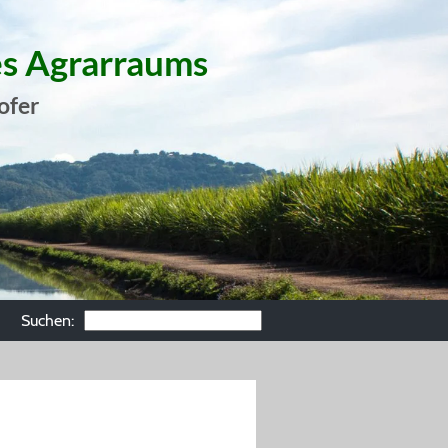
es Agrarraums
ofer
Suchen: