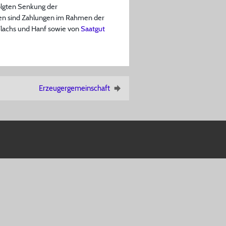
lgten Senkung der
lfen sind Zahlungen im Rahmen der
Flachs und Hanf sowie von
Saatgut
Erzeugergemeinschaft