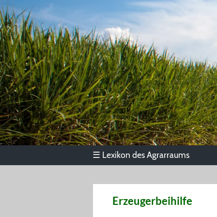
Lexikon des Agrarraums
☰
Erzeugerbeihilfe