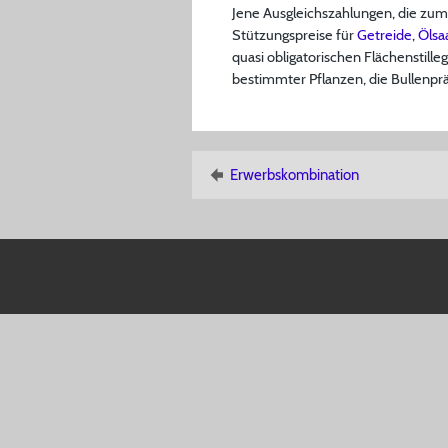
Jene Ausgleichszahlungen, die zu
Stützungspreise für
Getreide
,
Ölsa
quasi obligatorischen Flächenstille
bestimmter Pflanzen, die Bullenpr
Erwerbskombination