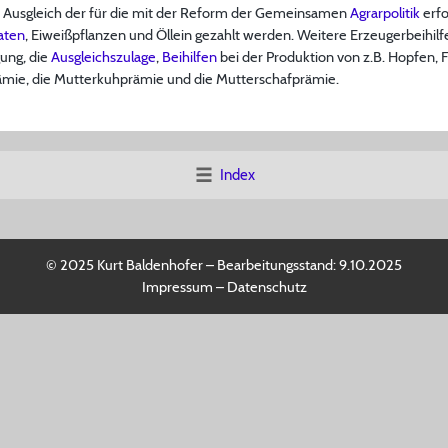
m Ausgleich der für die mit der Reform der Gemeinsamen
Agrarpolitik
erfo
aten
, Eiweißpflanzen und Öllein gezahlt werden. Weitere Erzeugerbeihi
gung, die
Ausgleichszulage
,
Beihilfen
bei der Produktion von z.B. Hopfen, 
ämie, die Mutterkuhprämie und die Mutterschafprämie.
Index
© 2025 Kurt Baldenhofer – Bearbeitungsstand:
9.10.2025
Impressum
–
Datenschutz