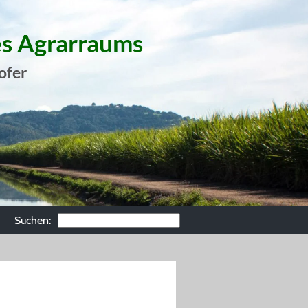
es Agrarraums
ofer
Suchen: