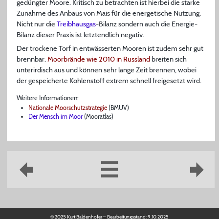
gedüngter Moore. Kritisch zu betrachten ist hierbei die starke
Zunahme des Anbaus von Mais für die energetische Nutzung.
Nicht nur die
Treibhausgas
-Bilanz sondern auch die Energie-
Bilanz dieser Praxis ist letztendlich negativ.
Der trockene Torf in entwässerten Mooren ist zudem sehr gut
brennbar.
Moorbrände wie 2010 in Russland
breiten sich
unterirdisch aus und können sehr lange Zeit brennen, wobei
der gespeicherte Kohlenstoff extrem schnell freigesetzt wird.
Weitere Informationen:
Nationale Moorschutzstrategie
(BMUV)
Der Mensch im Moor
(Mooratlas)
© 2025 Kurt Baldenhofer – Bearbeitungsstand:
9.10.2025