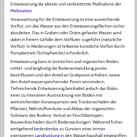
Entwässerung die älteste und verbreitetste Maßnahme der
Melioration
.
Voraussetzung für die Entwässerung ist eine ausreichende
Vorflut, um das Wasser aus den Entwässerungsflächen sicher
abzuleiten. Das in Gräben oder Dräns gefasste Wasser wird
dabei in freiem Gefälle dem Vorfluter zugeführt (natürliche
Vorflut). In Niederungen ist teilweise künstliche Vorflut durch
Pumpbetrieb (Schöpfwerke) erforderlich.
Entwässerung kann in tonreichen und organischen Böden
mittel- und langfristig die Bodenentwicklung positiv
beeinflussen und den Anteil an Grobporen erhöhen, sowie
den Anteil wasserspeichernder Poren vermindern.
Tiefreichende Entwässerung beinhaltet jedoch das Risiko
einer zu intensiven Austrocknung von Böden mit
weitreichenden Konsequenzen wie Trockenschäden der
Pflanzen, Nährstoffverluste und Abbau der organischen
Substanz des Bodens, Verlust an Feuchtbiotopen,
Bauwerksschäden durch Bodensackungen. Während früher
weitgehend bedenkenlos zu Gunsten einer immer
intensiveren
Landnutzung
in den Wasserhaushalt eingegriffen