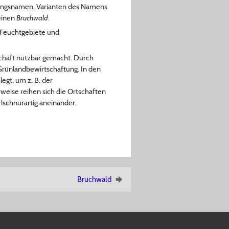
dlungsnamen. Varianten des Namens
einen
Bruchwald
.
 Feuchtgebiete und
schaft nutzbar gemacht. Durch
rünlandbewirtschaftung. In den
t, um z. B. der
eise reihen sich die Ortschaften
schnurartig aneinander.
Bruchwald