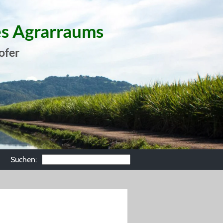
es Agrarraums
ofer
Suchen: