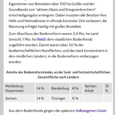
Eigentümer von Betrieben über 100 ha Größe und der
Grundbesitz von "aktiven Nazis und Kriegsverbrechern"
entschädigungslos enteignet. Dabei mussten alle Besitzer ihre
Höfe und Heimatkreise in oftmals kürzester Zeit verlassen, die
Räumung erfolgte häufig mit großer Brutalität.
Zum Abschluss der Bodenreform waren 3,3 Mio. ha Land
(einschl. 1 Mio. ha
Wald
) dem staatlichen Bodenfonds
zugeführt worden. Damit waren über 50 % der
landwirtschaftlichen Nutzflächen, und das stark konzentriert in
den nördlichen Ländern, in die Bodenreform einbezogen
worden.
Anteile des Bodenreformlandes an der land- und forstwirtschaftlichen
Gesamtfläche nach Ländern
Mecklenburg-
Sachsen-
35
54 %
Brandenburg
41 %
Vorpommern
Anhalt
%
Sachsen
24 %
Thüringen
15 %
Aus dem Bodenfonds gingen die späteren
Volkseigenen Güter