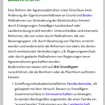
Eine Reform der Agrarsozialstruktur unter Einschluss einer
Änderung der Eigentumsverhältnisse an Grund und
Boden
.
Maßnahmen zur Veränderung der Besitzstruktur können
durch Enteignungen, freiwilligen Landverkauf oder
Landschenkung erzielt werden. Unterscheidbar sind einerseits
Reformen, die von unten durch Maßnahmen, die von
Bauerngruppen, z.B. durch Besetzung von Flächen, erreicht
werden und andererseits die Reformen von oben, bei denen
durch revolutionäre Veränderungen, z.B. Regierungswechsel,
oder durch geplante Maßnahmen von Regierungen neue
Agrarstrukturen geschaffen werden.
Bodenreformen lassen sich auf
drei Grundtypen
zurückführen, die als Reinform oder als Mischform auftreten
können:
Schaffung individualwirtschaftlicher
Familienbetriebe
, oft
gekoppelt mit dem Versuch, Bauern zu freiwilligem
Zusammenschluss in
Genossenschaften
zu bewegen.
Es werden Besitzgrößen angestrebt, die einer Familie ein
"ausreichendes" Einkommen aus der
Landwirtschaft