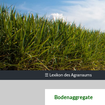
Lexikon des Agrarraums
☰
Bodenaggregate