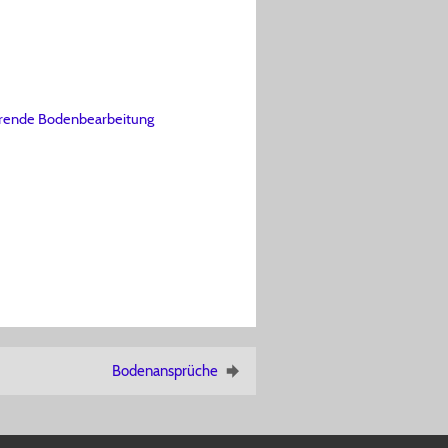
erende Bodenbearbeitung
Bodenansprüche