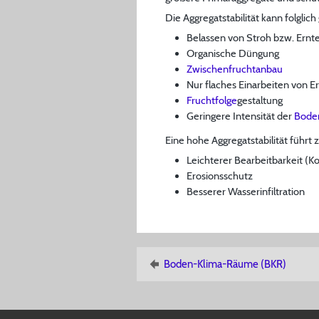
Die Aggregatstabilität kann folglic
Belassen von Stroh bzw. Ernt
Organische Düngung
Zwischenfruchtanbau
Nur flaches Einarbeiten von E
Fruchtfolge
gestaltung
Geringere Intensität der
Bode
Eine hohe Aggregatstabilität führt z
Leichterer Bearbeitbarkeit (K
Erosionsschutz
Besserer Wasserinfiltration
Boden-Klima-Räume (BKR)