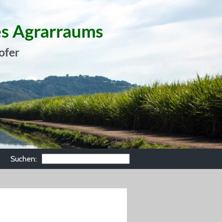
es Agrarraums
ofer
Suchen: