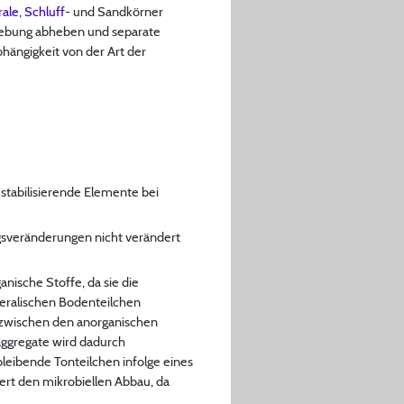
ale
,
Schluff
- und Sandkörner
mgebung abheben und separate
hängigkeit von der Art der
stabilisierende Elemente bei
ngsveränderungen nicht verändert
nische Stoffe, da sie die
neralischen Bodenteilchen
 zwischen den anorganischen
 Aggregate wird dadurch
leibende Tonteilchen infolge eines
rt den mikrobiellen Abbau, da