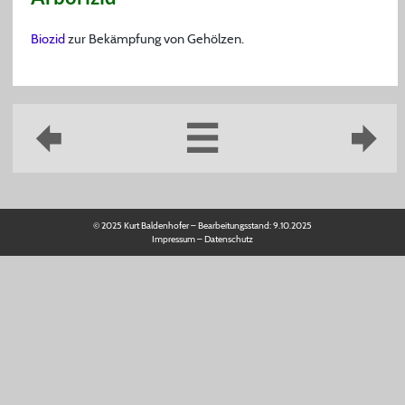
Biozid
zur Bekämpfung von Gehölzen.
© 2025 Kurt Baldenhofer – Bearbeitungsstand:
9.10.2025
Impressum
–
Datenschutz