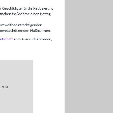
er Geschädigte für die Reduzierung
litischen Maßnahme einen Betrag
n umweltbeeinträchtigenden
en umweltschützenden Maßnahmen.
rtschaft
zum Ausdruck kommen,
umente