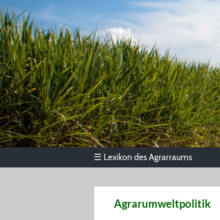
Lexikon des Agrarraums
☰
Agrarumweltpolitik