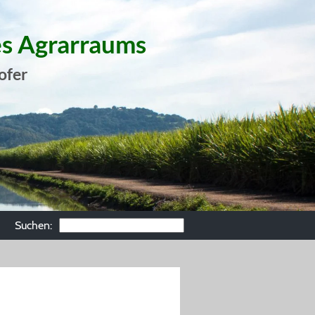
es Agrarraums
ofer
Suchen: